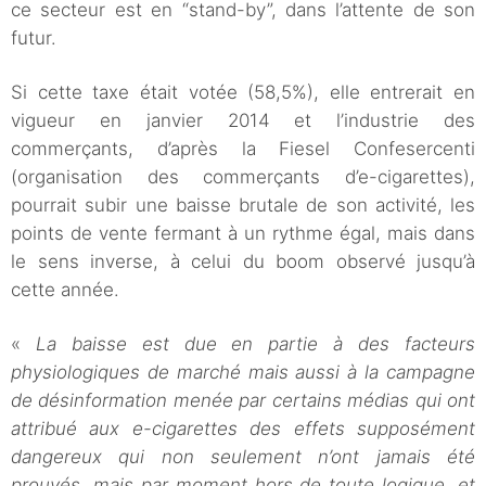
ce secteur est en “stand-by”, dans l’attente de son
futur.
Si cette taxe était votée (58,5%), elle entrerait en
vigueur en janvier 2014 et l’industrie des
commerçants, d’après la Fiesel Confesercenti
(organisation des commerçants d’e-cigarettes),
pourrait subir une baisse brutale de son activité, les
points de vente fermant à un rythme égal, mais dans
le sens inverse, à celui du boom observé jusqu’à
cette année.
«
La baisse est due en partie à des facteurs
physiologiques de marché mais aussi à la campagne
de désinformation menée par certains médias qui ont
attribué aux e-cigarettes des effets supposément
dangereux qui non seulement n’ont jamais été
prouvés, mais par moment hors de toute logique, et