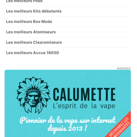
Les meilleurs Pods
Les meilleurs Kits débutants
Les meilleurs Box Mods
Les meilleurs Atomiseurs
Les meilleurs Clearomiseurs
Les meilleurs Accus 18650
ANNONCE