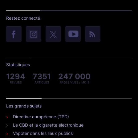
Restez connecté
Statistiques
1294
7351
247 000
REVUES
ARTICLES
PAGES VUES / MOIS
Les grands sujets
Directive européenne (TPD)
Le CBD et la cigarette électronique
Vapoter dans les lieux publics