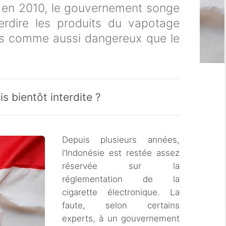
 en 2010, le gouvernement songe
terdire les produits du vapotage
és comme aussi dangereux que le
s bientôt interdite ?
Depuis plusieurs années,
l’Indonésie est restée assez
réservée sur la
réglementation de la
cigarette électronique. La
faute, selon certains
experts, à un gouvernement