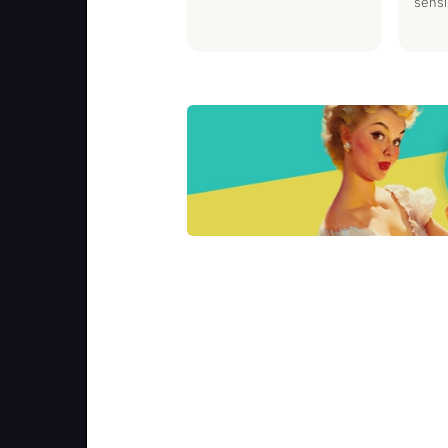
sensi