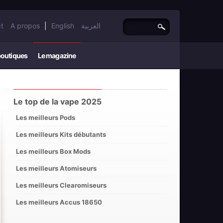
t
A propos
|
English
العربية
boutiques
Le magazine
Le top de la vape 2025
Les meilleurs Pods
Les meilleurs Kits débutants
Les meilleurs Box Mods
Les meilleurs Atomiseurs
Les meilleurs Clearomiseurs
Les meilleurs Accus 18650