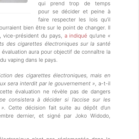
qui prend trop de temps
pour se décider et peine à
faire respecter les lois qu’il
rraient bien être sur le point de changer. Il
, vice-président du pays,
a indiqué
qu’une
«
ts des cigarettes électroniques sur la santé
 évaluation aura pour objectif de connaître la
 du vaping dans le pays.
iction des cigarettes électroniques, mais en
eux sera interdit par le gouvernement »
, a-t-il
i cette évaluation ne révèle pas de dangers
pe consistera à décider si l’accise sur les
 »
. Cette décision fait suite au dépôt d’un
bre dernier, et signé par Joko Widodo,