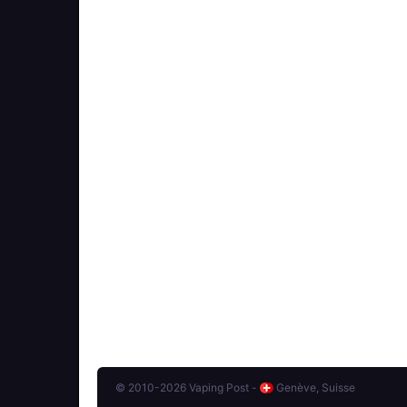
© 2010-2026 Vaping Post -
Genève, Suisse