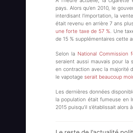
À l’heure actuelle, la cigarett
pays. Alors qu’en 2010, le gouve
interdisant l’importation, la ven
était revenu en arrière 7 ans plu
une forte taxe de 57 %
. Une tax
de 15 % supplémentaires cette 
Selon la
National Commission f
seraient aussi mauvais pour la s
en contraction avec la majorité
le vapotage
serait beaucoup moi
Les dernières données disponibl
la population était fumeuse en 
2015 puisqu’il s’établissait alors
Le reste de l’actualité poli