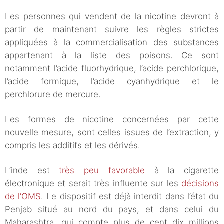
Les personnes qui vendent de la nicotine devront à
partir de maintenant suivre les règles strictes
appliquées à la commercialisation des substances
appartenant à la liste des poisons. Ce sont
notamment l’acide fluorhydrique, l’acide perchlorique,
l’acide formique, l’acide cyanhydrique et le
perchlorure de mercure.
Les formes de nicotine concernées par cette
nouvelle mesure, sont celles issues de l’extraction, y
compris les additifs et les dérivés.
L’inde est
très peu favorable
à la cigarette
électronique et serait très influente sur les
décisions
de l’OMS
. Le dispositif est déjà interdit dans l’état du
Penjab situé au nord du pays, et dans celui du
Maharashtra, qui compte plus de cent dix millions