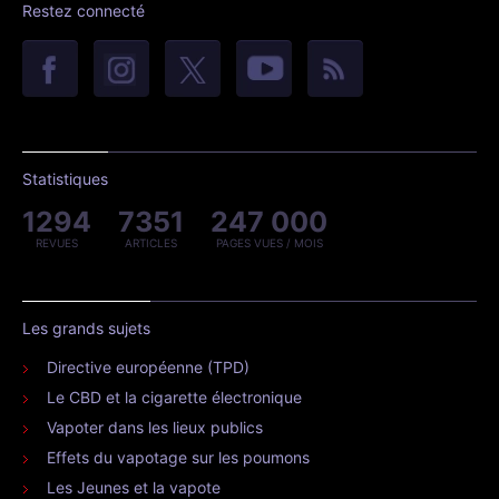
Restez connecté
Statistiques
1294
7351
247 000
REVUES
ARTICLES
PAGES VUES / MOIS
Les grands sujets
Directive européenne (TPD)
Le CBD et la cigarette électronique
Vapoter dans les lieux publics
Effets du vapotage sur les poumons
Les Jeunes et la vapote