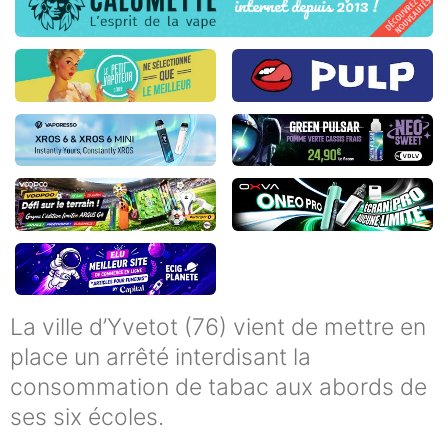
La ville d’Yvetot (76) vient de mettre en
place un arrêté interdisant la
consommation de tabac aux abords de
ses six écoles.