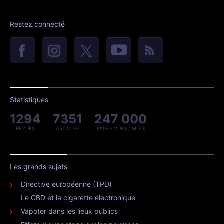
Restez connecté
Statistiques
1294
7351
247 000
REVUES
ARTICLES
PAGES VUES / MOIS
Les grands sujets
Directive européenne (TPD)
Le CBD et la cigarette électronique
Vapoter dans les lieux publics