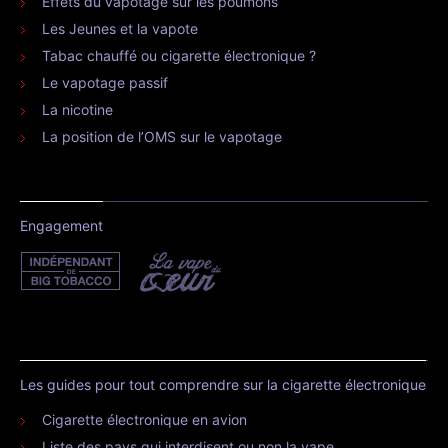
Effets du vapotage sur les poumons
Les Jeunes et la vapote
Tabac chauffé ou cigarette électronique ?
Le vapotage passif
La nicotine
La position de l’OMS sur le vapotage
Engagement
Les guides pour tout comprendre sur la cigarette électronique
Cigarette électronique en avion
Liste des pays qui interdisent ou non la vape