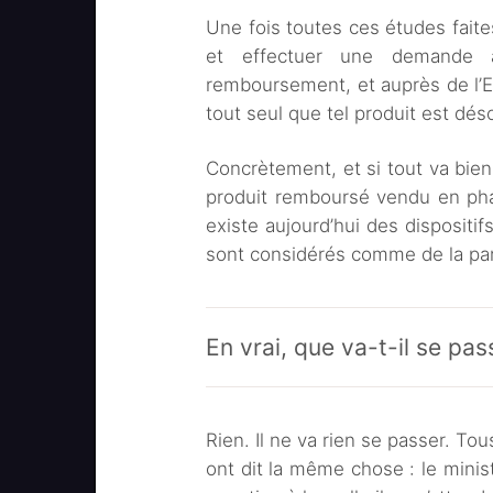
Une fois toutes ces études faites
et effectuer une demande a
remboursement, et auprès de l’E
tout seul que tel produit est d
Concrètement, et si tout va bien,
produit remboursé vendu en phar
existe aujourd’hui des dispositi
sont considérés comme de la pa
En vrai, que va-t-il se pas
Rien. Il ne va rien se passer. To
ont dit la même chose : le mini