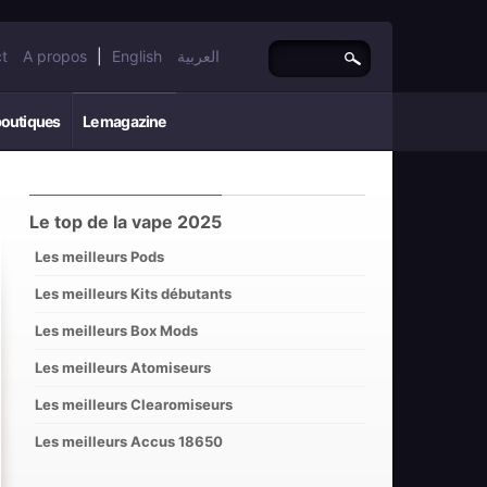
t
A propos
|
English
العربية
boutiques
Le magazine
Le top de la vape 2025
Les meilleurs Pods
Les meilleurs Kits débutants
Les meilleurs Box Mods
Les meilleurs Atomiseurs
Les meilleurs Clearomiseurs
Les meilleurs Accus 18650