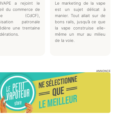
IVAPE a rejoint le
Le marketing de la vape
eil du commerce de
est un sujet délicat à
ance (CdCF),
manier. Tout allait sur de
nisation patronale
bons rails, jusqu’à ce que
édère une trentaine
la vape construise elle-
dérations.
même un mur au milieu
de la voie.
ANNONCE