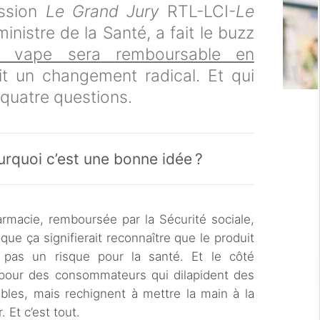
ission
Le Grand Jury
RTL-LCI-
Le
inistre de la Santé, a fait le buzz
a vape sera remboursable en
it un changement radical. Et qui
quatre questions.
rquoi c’est une bonne idée ?
armacie, remboursée par la Sécurité sociale,
ue ça signifierait reconnaître que le produit
 pas un risque pour la santé. Et le côté
pour des consommateurs qui dilapident des
bles, mais rechignent à mettre la main à la
. Et c’est tout.