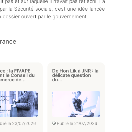
it pas et sur laquelle il n’avait pas réfléchi. La
r la Sécurité sociale, c’est une idée lancée
 dossier ouvert par le gouvernement.
France
ce : la FIVAPE
De Hon Lik à JNR : la
int le Conseil du
délicate question
merce de...
du...
blié le
23/07/2026
Publié le
21/07/2026