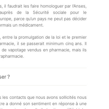
, il faudrait les faire homologuer par l’Anses,
uprès de la Sécurité sociale pour le
urope, parce qu’un pays ne peut pas décider
ésormais un médicament.
 entre la promulgation de la loi et le premier
macie, il se passerait minimum cinq ans. Il
fs de vapotage vendus en pharmacie, mais ils
rapharmacie.
ser ?
us les contacts que nous avons sollicités nous
stre a donné son sentiment en réponse à une