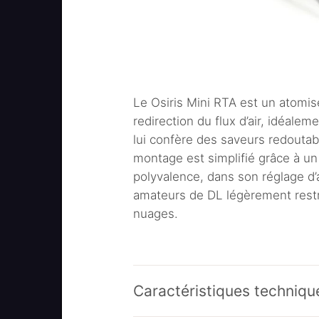
Le Osiris Mini RTA est un atomi
redirection du flux d’air, idéaleme
lui confère des saveurs redoutab
montage est simplifié grâce à un 
polyvalence, dans son réglage d’a
amateurs de DL légèrement restr
nuages.
Caractéristiques techniqu