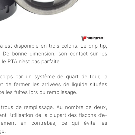
a est disponible en trois coloris. Le drip tip,
0. De bonne dimension, son contact sur les
 le RTA n’est pas parfaite.
corps par un système de quart de tour, la
fet de fermer les arrivées de liquide situées
ite les fuites lors du remplissage.
x trous de remplissage. Au nombre de deux,
nt l’utilisation de la plupart des flacons d’e-
gèrement en contrebas, ce qui évite les
ge.