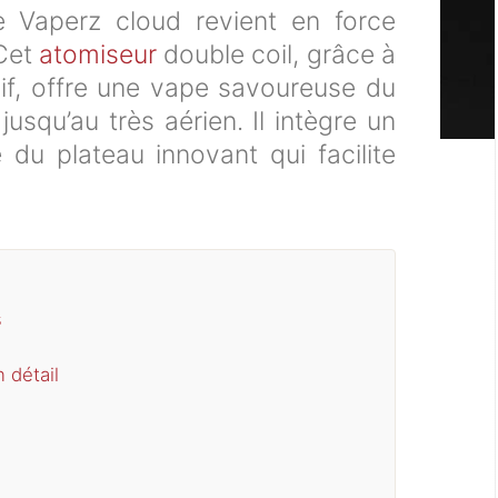
ue Vaperz cloud revient en force
 Cet
atomiseur
double coil, grâce à
sif, offre une vape savoureuse du
jusqu’au très aérien. Il intègre un
 du plateau innovant qui facilite
s
 détail