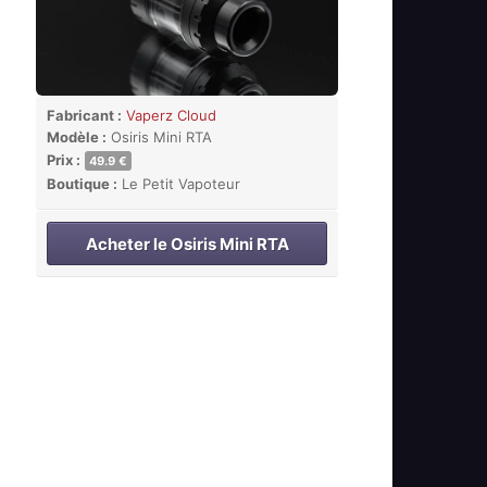
Fabricant :
Vaperz Cloud
Modèle :
Osiris Mini RTA
Prix :
49.9 €
Boutique :
Le Petit Vapoteur
Acheter le Osiris Mini RTA