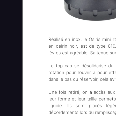
Réalisé en inox, le Osiris mini rt
en delrin noir, est de type 81
lèvres est agréable. Sa tenue sur
Le top cap se désolidarise du 
rotation pour l’ouvrir a pour ef
dans le bas du réservoir, cela év
Une fois retiré, on a accès au
leur forme et leur taille permette
liquide. Ils sont placés lé
débordements lors du remplissa