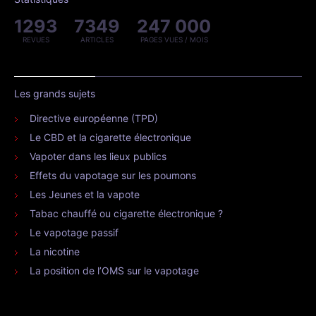
1293
7349
247 000
REVUES
ARTICLES
PAGES VUES / MOIS
Les grands sujets
Directive européenne (TPD)
Le CBD et la cigarette électronique
Vapoter dans les lieux publics
Effets du vapotage sur les poumons
Les Jeunes et la vapote
Tabac chauffé ou cigarette électronique ?
Le vapotage passif
La nicotine
La position de l’OMS sur le vapotage