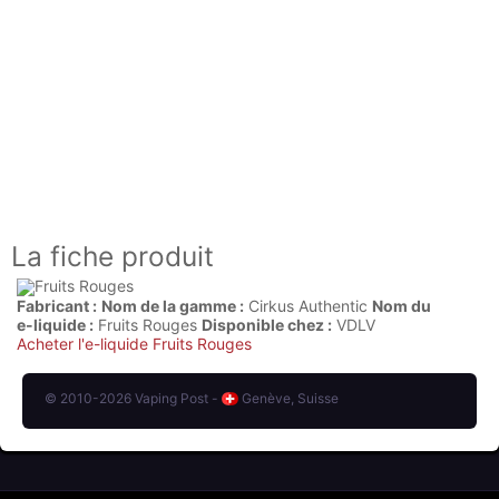
La fiche produit
Fabricant :
Nom de la gamme :
Cirkus Authentic
Nom du
e-liquide :
Fruits Rouges
Disponible chez :
VDLV
Acheter l'e-liquide Fruits Rouges
© 2010-2026 Vaping Post -
Genève, Suisse