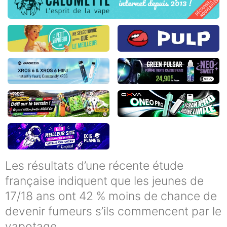
Les résultats d’une récente étude
française indiquent que les jeunes de
17/18 ans ont 42 % moins de chance de
devenir fumeurs s’ils commencent par le
vapotage.