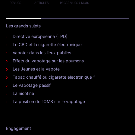
REVUES
ARTICLES
PAGES VUES / MOIS
Les grands sujets
Directive européenne (TPD)
Le CBD et la cigarette électronique
Vapoter dans les lieux publics
Effets du vapotage sur les poumons
Les Jeunes et la vapote
Tabac chauffé ou cigarette électronique ?
Le vapotage passif
La nicotine
La position de l’OMS sur le vapotage
Engagement