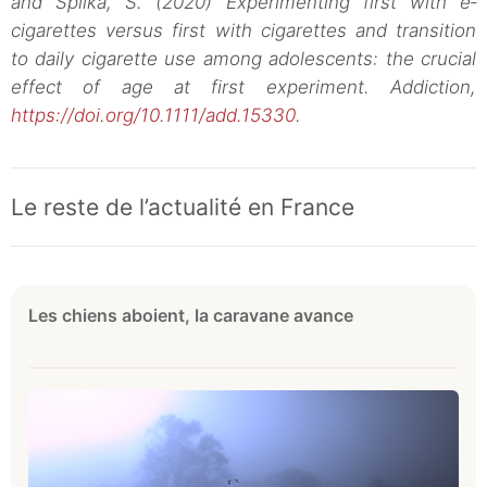
and Spilka, S. (2020) Experimenting first with e‐
cigarettes versus first with cigarettes and transition
to daily cigarette use among adolescents: the crucial
effect of age at first experiment. Addiction,
https://doi.org/10.1111/add.15330
.
Le reste de l’actualité en France
Les chiens aboient, la caravane avance