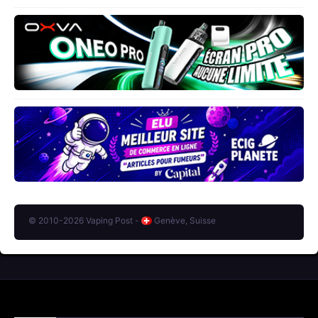
© 2010-2026 Vaping Post -
Genève, Suisse