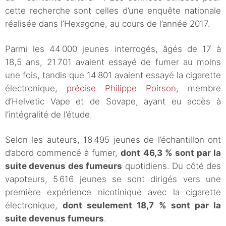
cette recherche sont celles d’une enquête nationale
réalisée dans l’Hexagone, au cours de l’année 2017.
Parmi les 44 000 jeunes interrogés, âgés de 17 à
18,5 ans, 21 701 avaient essayé de fumer au moins
une fois, tandis que 14 801 avaient essayé la cigarette
électronique,
précise Philippe Poirson
, membre
d’Helvetic Vape et de Sovape, ayant eu accès à
l’intégralité de l’étude.
Selon les auteurs, 18 495 jeunes de l’échantillon ont
d’abord commencé à fumer,
dont 46,3 % sont par la
suite devenus des fumeurs
quotidiens. Du côté des
vapoteurs, 5 616 jeunes se sont dirigés vers une
première expérience nicotinique avec la cigarette
électronique,
dont seulement 18,7 % sont par la
suite devenus fumeurs
.