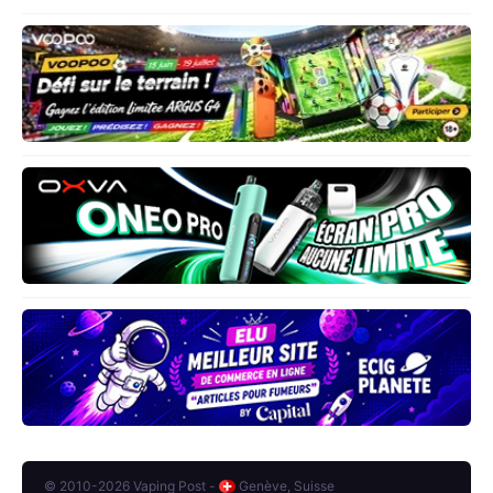
© 2010-2026 Vaping Post -
Genève, Suisse