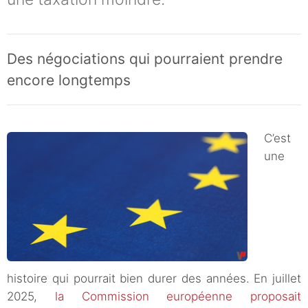
Des négociations qui pourraient prendre
encore longtemps
C’est
une
histoire qui pourrait bien durer des années. En juillet
2025,
la Commission européenne proposait