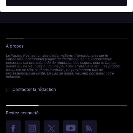
À propos
Le Vaping Post est un site d'informations internationales sur le
vaporisateur personnel (cigarette électronique). Le vaporisateur
personnel est une méthode de réduction des risques pour le fumeur
adulte qui ne veut pas ou qui ne peut pas arrêter le tabac. Les propos
tenus sur ce site, sauf cas contraire, ne proviennent pas de
professionnels de santé. En cas de doute, veuillez consulter votre
médecin.
Contacter la rédaction
Restez connecté