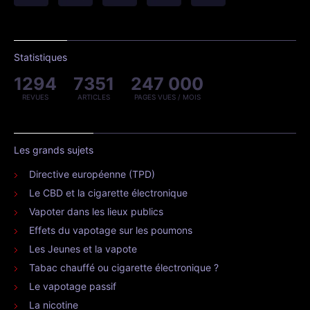
Statistiques
1294
7351
247 000
REVUES
ARTICLES
PAGES VUES / MOIS
Les grands sujets
Directive européenne (TPD)
Le CBD et la cigarette électronique
Vapoter dans les lieux publics
Effets du vapotage sur les poumons
Les Jeunes et la vapote
Tabac chauffé ou cigarette électronique ?
Le vapotage passif
La nicotine