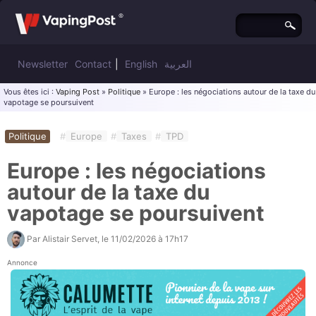
Newsletter
Contact
|
English
العربية
Vous êtes ici :
Vaping Post
»
Politique
» Europe : les négociations autour de la taxe du
vapotage se poursuivent
Politique
#
Europe
#
Taxes
#
TPD
Europe : les négociations
autour de la taxe du
vapotage se poursuivent
Par
Alistair Servet
, le
11/02/2026 à 17h17
Annonce