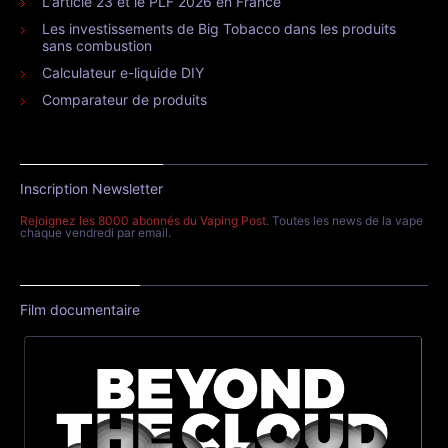
L'article 23 et le PLF 2026 en France
Les investissements de Big Tobacco dans les produits
sans combustion
Calculateur e-liquide DIY
Comparateur de produits
Inscription Newsletter
Rejoignez les 8000 abonnés du Vaping Post
. Toutes les news de la vape
chaque vendredi par email.
Film documentaire