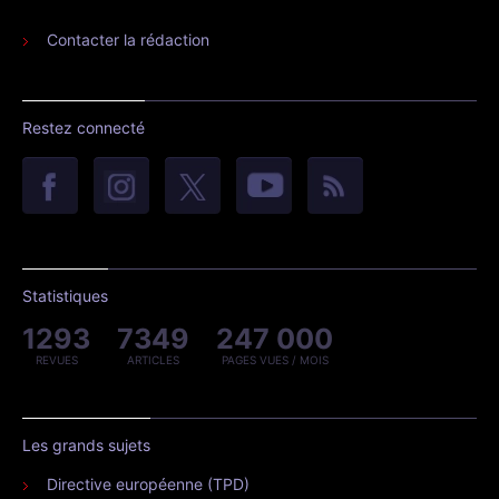
Contacter la rédaction
Restez connecté
Statistiques
1293
7349
247 000
REVUES
ARTICLES
PAGES VUES / MOIS
Les grands sujets
Directive européenne (TPD)