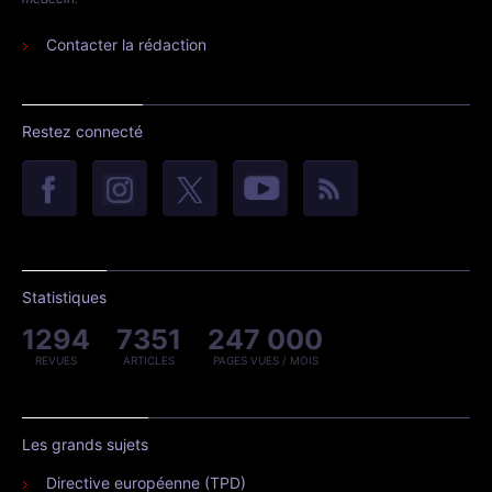
Contacter la rédaction
Restez connecté
Statistiques
1294
7351
247 000
REVUES
ARTICLES
PAGES VUES / MOIS
Les grands sujets
Directive européenne (TPD)