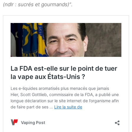
(ndlr : sucrés et gourmands)”
.