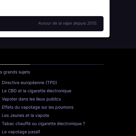
Autour de la vape depuis 2010.
s grands sujets
Directive européenne (TPD)
Le CBD et la cigarette électronique
Vapoter dans les lieux publics
Effets du vapotage sur les poumons
Les Jeunes et la vapote
Tabac chauffé ou cigarette électronique ?
Le vapotage passif