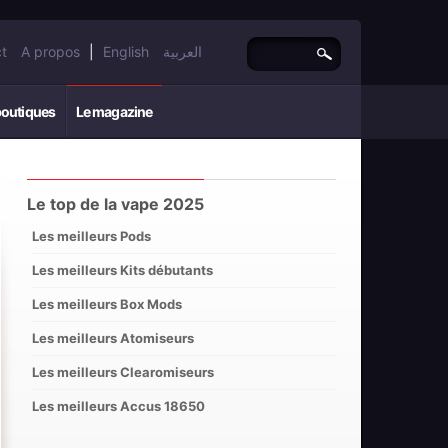
t
A propos
|
English
العربية
boutiques
Le magazine
Le top de la vape 2025
Les meilleurs Pods
Les meilleurs Kits débutants
Les meilleurs Box Mods
Les meilleurs Atomiseurs
Les meilleurs Clearomiseurs
Les meilleurs Accus 18650