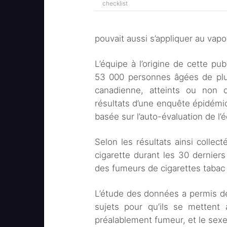
checklist
pouvait aussi s’appliquer au vapo
L’équipe à l’origine de cette pub
53 000 personnes âgées de plus
canadienne, atteints ou non d
résultats d’une enquête épidémi
basée sur l’auto-évaluation de l’é
Selon les résultats ainsi collect
cigarette durant les 30 dernier
des fumeurs de cigarettes taba
L’étude des données a permis de
sujets pour qu’ils se mettent 
préalablement fumeur, et le sexe