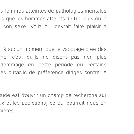
 les femmes atteintes de pathologies mentales
us que les hommes atteints de troubles ou la
 son sexe. Voilà qui devrait faire plaisir à
ent à aucun moment que le vapotage crée des
me, c’est qu’ils ne disent pas non plus
u dommage en cette période ou certains
tres putaclic de préférence dirigés contre le
 étude est d’ouvrir un champ de recherche sur
ux et les addictions, ce qui pourrait nous en
nières.