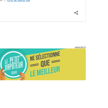
ANNONCE