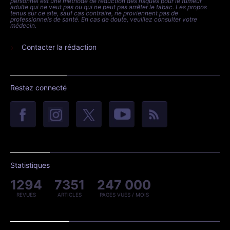
personnel est une méthode de réduction des risques pour le fumeur
adulte qui ne veut pas ou qui ne peut pas arrêter le tabac. Les propos
tenus sur ce site, sauf cas contraire, ne proviennent pas de
professionnels de santé. En cas de doute, veuillez consulter votre
médecin.
Contacter la rédaction
Restez connecté
Statistiques
1294
7351
247 000
REVUES
ARTICLES
PAGES VUES / MOIS