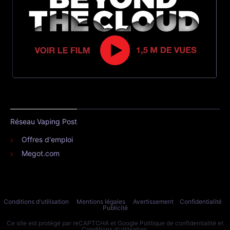
Réseau Vaping Post
Offres d'emploi
Megot.com
Conditions d'utilisation
Mentions légales
Avertissement
Confidentialité
Publicité
Ce site est protégé par reCAPTCHA et Google
Politique de confidentialité
et
Conditions d'utilisation
.