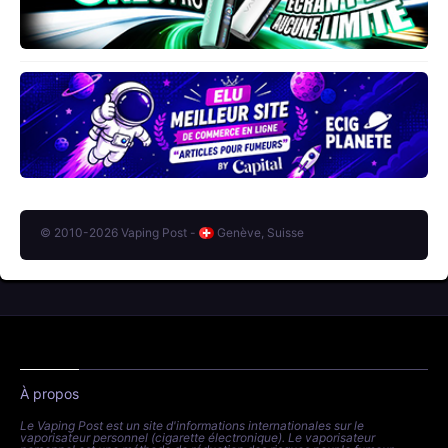
© 2010-2026 Vaping Post -
Genève, Suisse
À propos
Le Vaping Post est un site d'informations internationales sur le
vaporisateur personnel (cigarette électronique). Le vaporisateur