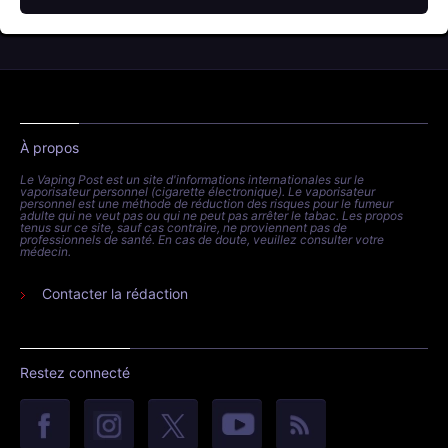
À propos
Le Vaping Post est un site d'informations internationales sur le
vaporisateur personnel (cigarette électronique). Le vaporisateur
personnel est une méthode de réduction des risques pour le fumeur
adulte qui ne veut pas ou qui ne peut pas arrêter le tabac. Les propos
tenus sur ce site, sauf cas contraire, ne proviennent pas de
professionnels de santé. En cas de doute, veuillez consulter votre
médecin.
Contacter la rédaction
Restez connecté