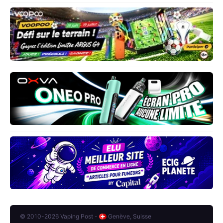
© 2010-2026 Vaping Post -
Genève, Suisse