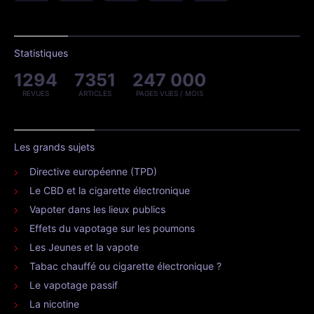
Statistiques
1294
7351
247 000
REVUES
ARTICLES
PAGES VUES / MOIS
Les grands sujets
Directive européenne (TPD)
Le CBD et la cigarette électronique
Vapoter dans les lieux publics
Effets du vapotage sur les poumons
Les Jeunes et la vapote
Tabac chauffé ou cigarette électronique ?
Le vapotage passif
La nicotine