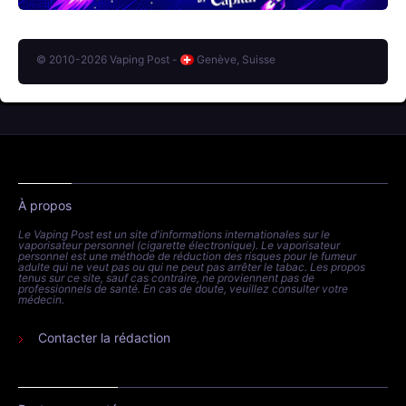
© 2010-2026 Vaping Post -
Genève, Suisse
À propos
Le Vaping Post est un site d'informations internationales sur le
vaporisateur personnel (cigarette électronique). Le vaporisateur
personnel est une méthode de réduction des risques pour le fumeur
adulte qui ne veut pas ou qui ne peut pas arrêter le tabac. Les propos
tenus sur ce site, sauf cas contraire, ne proviennent pas de
professionnels de santé. En cas de doute, veuillez consulter votre
médecin.
Contacter la rédaction