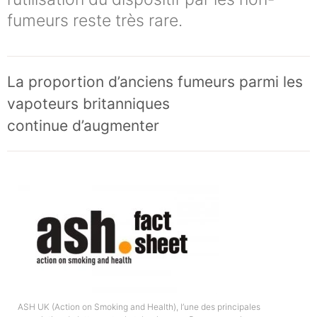
fumeurs reste très rare.
La proportion d’anciens fumeurs parmi les
vapoteurs britanniques
continue d’augmenter
ASH UK (Action on Smoking and Health), l’une des principales