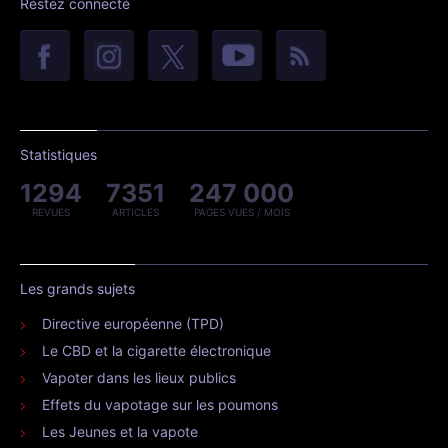
Restez connecté
Statistiques
1294
7351
247 000
REVUES
ARTICLES
PAGES VUES / MOIS
Les grands sujets
Directive européenne (TPD)
Le CBD et la cigarette électronique
Vapoter dans les lieux publics
Effets du vapotage sur les poumons
Les Jeunes et la vapote