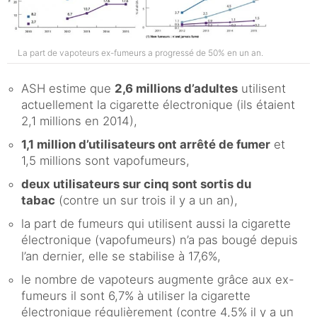
La part de vapoteurs ex-fumeurs a progressé de 50% en un an.
ASH estime que
2,6 millions d’adultes
utilisent
actuellement la cigarette électronique (ils étaient
2,1 millions en 2014),
1,1 million d’utilisateurs ont arrêté de fumer
et
1,5 millions sont vapofumeurs,
deux utilisateurs sur cinq sont sortis du
tabac
(contre un sur trois il y a un an),
la part de fumeurs qui utilisent aussi la cigarette
électronique (vapofumeurs) n’a pas bougé depuis
l’an dernier, elle se stabilise à 17,6%,
le nombre de vapoteurs augmente grâce aux ex-
fumeurs il sont 6,7% à utiliser la cigarette
électronique régulièrement (contre 4,5% il y a un