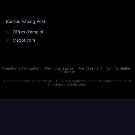
Réseau Vaping Post
Offres d'emploi
Megot.com
Conditions d'utilisation
Mentions légales
Avertissement
Confidentialité
Publicité
Ce site est protégé par reCAPTCHA et Google
Politique de confidentialité
et
Conditions d'utilisation
.