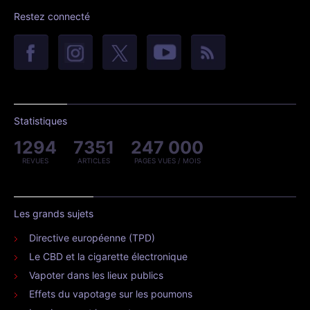
Restez connecté
Statistiques
1294
7351
247 000
REVUES
ARTICLES
PAGES VUES / MOIS
Les grands sujets
Directive européenne (TPD)
Le CBD et la cigarette électronique
Vapoter dans les lieux publics
Effets du vapotage sur les poumons