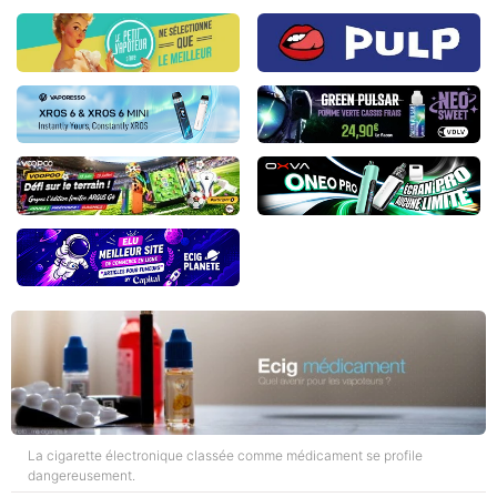
La cigarette électronique classée comme médicament se profile
dangereusement.