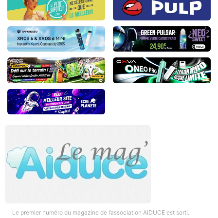
Le premier numéro du magazine de l’association AIDUCE est sorti.