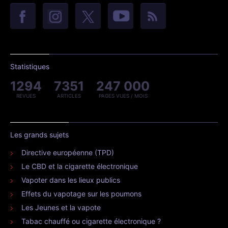
Statistiques
1294
7351
247 000
REVUES
ARTICLES
PAGES VUES / MOIS
Les grands sujets
Directive européenne (TPD)
Le CBD et la cigarette électronique
Vapoter dans les lieux publics
Effets du vapotage sur les poumons
Les Jeunes et la vapote
Tabac chauffé ou cigarette électronique ?