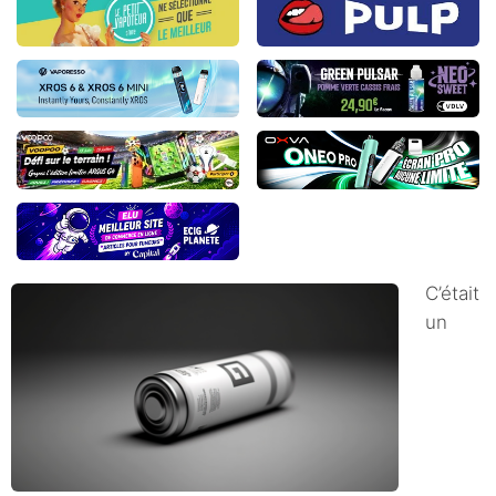
C’était
un