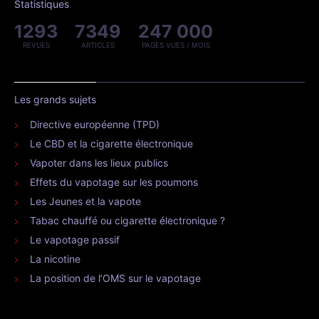
Statistiques
1293
7349
247 000
REVUES
ARTICLES
PAGES VUES / MOIS
Les grands sujets
Directive européenne (TPD)
Le CBD et la cigarette électronique
Vapoter dans les lieux publics
Effets du vapotage sur les poumons
Les Jeunes et la vapote
Tabac chauffé ou cigarette électronique ?
Le vapotage passif
La nicotine
La position de l’OMS sur le vapotage