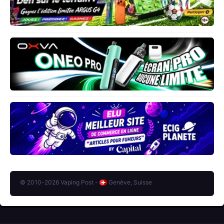
© 2010-2026 Vaping Post -
Genève, Suisse