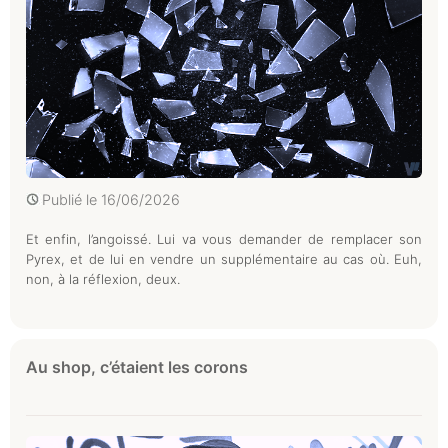
Publié le
16/06/2026
Et enfin, l’angoissé. Lui va vous demander de remplacer son
Pyrex, et de lui en vendre un supplémentaire au cas où. Euh,
non, à la réflexion, deux.
Au shop, c’étaient les corons