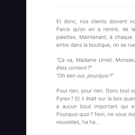
Et donc, nos clients doivent n
Parce qu’on en a rentré, de l
palettes. Maintenant, à chaque 
entre dans la boutique, on se rue
“Ça va, Madame Untel, Monsieur
êtes content ?”
“Oh ben oui, pourquoi ?”
Pour rien, pour rien. Donc tout v
Pyrex ? Et il était sur la box qua
a aucun bout important qui es
Pourquoi quoi ? Non, ne vous inqu
nouvelles, ha ha…