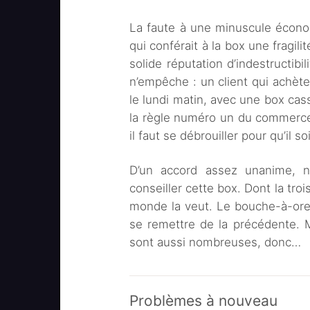
La faute à une minuscule économ
qui conférait à la box une fragil
solide réputation d’indestructibil
n’empêche : un client qui achète
le lundi matin, avec une box cas
la règle numéro un du commerce, 
il faut se débrouiller pour qu’il so
D’un accord assez unanime, 
conseiller cette box. Dont la troi
monde la veut. Le bouche-à-oreil
se remettre de la précédente. M
sont aussi nombreuses, donc…
Problèmes à nouveau