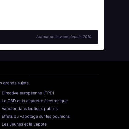
Autour de la vape depuis 2010.
s grands sujets
Directive européenne (TPD)
Le CBD et la cigarette électronique
Vapoter dans les lieux publics
Effets du vapotage sur les poumons
Les Jeunes et la vapote