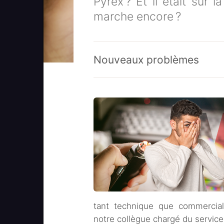
Pyrex ? Et il était sur 
marche encore ?
Nouveaux problèmes
tant technique que commercial
notre collègue chargé du servic