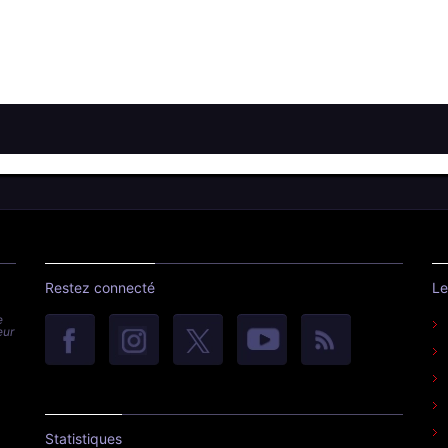
Restez connecté
Le
e
eur
Statistiques