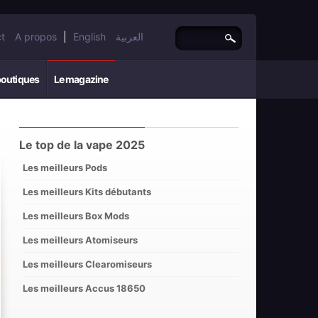
t
A propos
|
English
العربية
boutiques
Le magazine
Le top de la vape 2025
Les meilleurs Pods
Les meilleurs Kits débutants
Les meilleurs Box Mods
Les meilleurs Atomiseurs
Les meilleurs Clearomiseurs
Les meilleurs Accus 18650