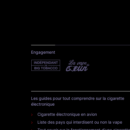
Engagement
Les guides pour tout comprendre sur la cigarette
électronique
Cigarette électronique en avion
Liste des pays qui interdisent ou non la vape
Tout savoir sur le fonctionnement d'une cigarett