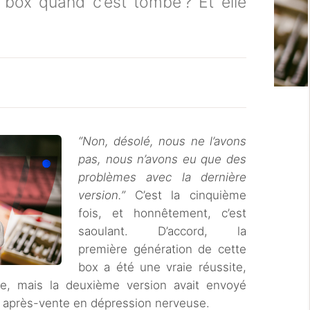
la box quand c’est tombé ? Et elle
“Non, désolé, nous ne l’avons
pas, nous n’avons eu que des
problèmes avec la dernière
version.”
C’est la cinquième
fois, et honnêtement, c’est
saoulant. D’accord, la
première génération de cette
box a été une vraie réussite,
e, mais la deuxième version avait envoyé
e après-vente en dépression nerveuse.