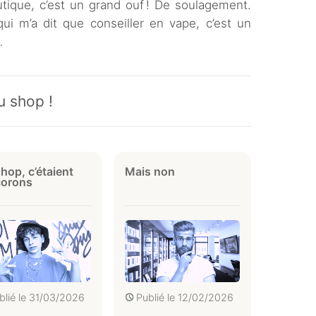
utique, c’est un grand ouf ! De soulagement.
qui m’a dit que conseiller en vape, c’est un
…
u shop !
hop, c’étaient
Mais non
corons
blié le
31/03/2026
Publié le
12/02/2026