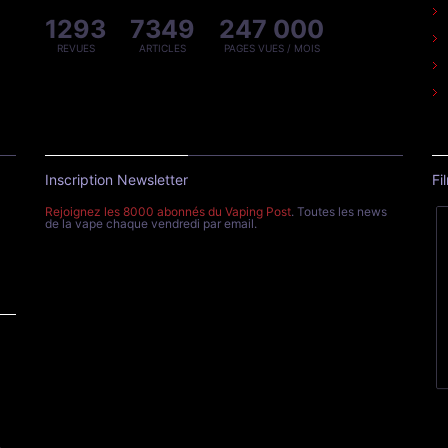
1293
7349
247 000
REVUES
ARTICLES
PAGES VUES / MOIS
Inscription Newsletter
Fi
Rejoignez les 8000 abonnés du Vaping Post
. Toutes les news
de la vape chaque vendredi par email.
e