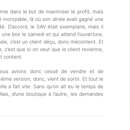
ie dans le but de maximiser le profit, mais
ité incroyable, là où son aînée avait gagné une
ité. D’accord, le SAV était exemplaire, mais il
 une box le samedi et qui attend l’ouverture,
sée, c’est un client déçu, donc mécontent. Et
c’est que si on veut que le client revienne,
it content.
nous avions donc cessé de vendre et de
sième version, donc, vient de sortir. Et tout le
le a fait vite. Sans qu’on ait eu le temps de
ais, d’une boutique à l’autre, les demandes