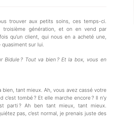
ous trouver aux petits soins, ces temps-ci.
a troisième génération, et on en vend par
fois qu’un client, qui nous en a acheté une,
 quasiment sur lui.
 Bidule ? Tout va bien ? Et la box, vous en
a bien, tant mieux. Ah, vous avez cassé votre
nd c’est tombé ? Et elle marche encore ? Il n’y
t parti ? Ah ben tant mieux, tant mieux.
iétez pas, c’est normal, je prenais juste des