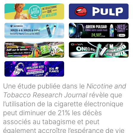
Une étude publiée dans le
Nicotine and
Tobacco Research Journal
révèle que
l’utilisation de la cigarette électronique
peut diminuer de 21% les décès
associés au tabagisme et peut
également accroître l’espérance de vie