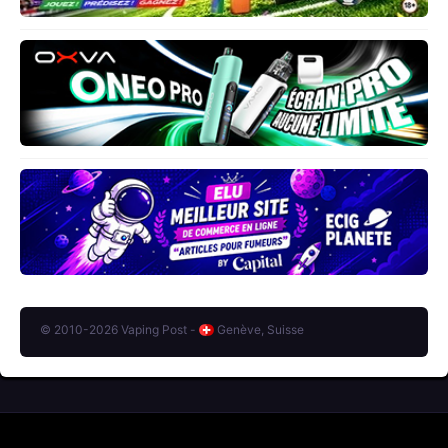
© 2010-2026 Vaping Post -
Genève, Suisse