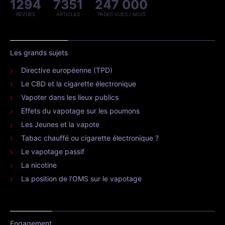
1294
7351
247 000
REVUES
ARTICLES
PAGES VUES / MOIS
Les grands sujets
Directive européenne (TPD)
Le CBD et la cigarette électronique
Vapoter dans les lieux publics
Effets du vapotage sur les poumons
Les Jeunes et la vapote
Tabac chauffé ou cigarette électronique ?
Le vapotage passif
La nicotine
La position de l’OMS sur le vapotage
Engagement