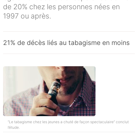
de 20% chez les personnes nées en
1997 ou après.
21% de décès liés au tabagisme en moins
“Le tabagisme chez les jeunes a chuté de façon spectaculaire” conclut
l’étude.