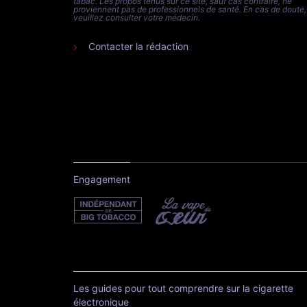
tabac. Les propos tenus sur ce site, sauf cas contraire, ne
proviennent pas de professionnels de santé. En cas de doute,
veuillez consulter votre médecin.
Contacter la rédaction
Engagement
Les guides pour tout comprendre sur la cigarette
électronique