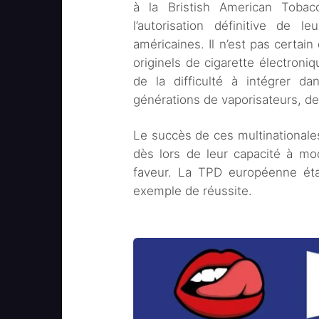
à la Bristish American Tobac
l’autorisation définitive de l
américaines. Il n’est pas certain
originels de cigarette électroniq
de la difficulté à intégrer d
générations de vaporisateurs, de
Le succès de ces multinationale
dès lors de leur capacité à mo
faveur. La TPD européenne éta
exemple de réussite.