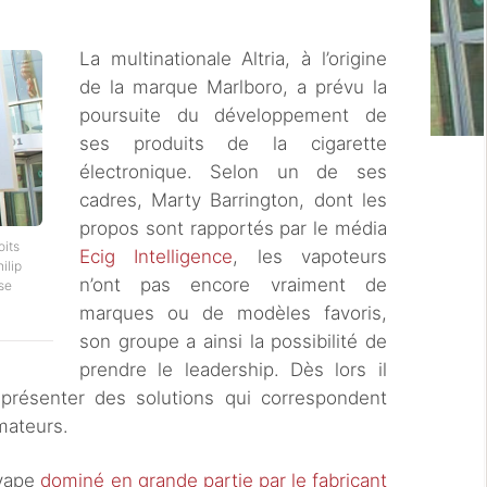
La multinationale Altria, à l’origine
de la marque Marlboro, a prévu la
poursuite du développement de
ses produits de la cigarette
électronique. Selon un de ses
cadres, Marty Barrington, dont les
propos sont rapportés par le média
oits
Ecig Intelligence
, les vapoteurs
ilip
n’ont pas encore vraiment de
 se
marques ou de modèles favoris,
son groupe a ainsi la possibilité de
prendre le leadership. Dès lors il
 présenter des solutions qui correspondent
mateurs.
 vape
dominé en grande partie par le fabricant