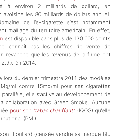
 à environ 2 milliards de dollars, en
avoisine les 80 milliards de dollars annuel.
domaine de l’e-cigarette s’est notamment
t maillage du territoire américain. En effet,
en
est disponible dans plus de 130 000 points
e connaît pas les chiffres de vente de
en revanche que les revenus de la firme ont
 2,9% en 2014.
te lors du dernier trimestre 2014 des modèles
 Mg/ml contre 15mg/ml pour ses cigarettes
n parallèle, elle s’active au développement de
sa collaboration avec Green Smoke. Aucune
quée
pour son
“tabac chauffant”
(IQOS) qu’elle
rnational (PMI).
sont Lorillard (censée vendre sa marque Blu