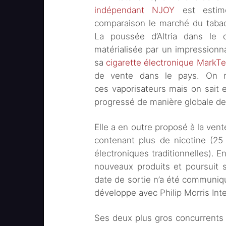
indépendant NJOY
est estimé
comparaison le marché du tabac 
La poussée d’Altria dans le 
matérialisée par un impressionnan
sa
cigarette électronique MarkT
de vente dans le pays. On n
ces vaporisateurs mais on sait 
progressé de manière globale de
Elle a en outre proposé à la ven
contenant plus de nicotine (25
électroniques traditionnelles). E
nouveaux produits et poursuit 
date de sortie n’a été communi
développe avec Philip Morris Inte
Ses deux plus gros concurrents 