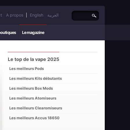
t
A propos
|
English
العربية
boutiques
Le magazine
Le top de la vape 2025
Les meilleurs Pods
Les meilleurs Kits débutants
Les meilleurs Box Mods
Les meilleurs Atomiseurs
Les meilleurs Clearomiseurs
Les meilleurs Accus 18650