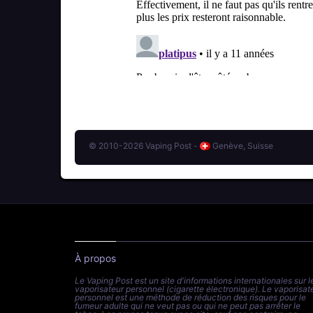
© 2010-2026 Vaping Post -
Genève, Suisse
À propos
Le Vaping Post est un site d'informations internationales sur l
vaporisateur personnel (cigarette électronique). Le vaporisat
personnel est une méthode de réduction des risques pour le
fumeur adulte qui ne veut pas ou qui ne peut pas arrêter le