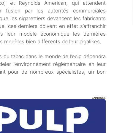
co) et Reynolds American, qui attendent
eur fusion par les autorités commerciales
 que les cigarettiers devancent les fabricants
ue, ces derniers doivent en effet s’affranchir
ans leur modèle économique les dernières
s modèles bien différents de leur cigalikes.
s du tabac dans le monde de l’ecig dépendra
deler l’environnement réglementaire en leur
nt pour de nombreux spécialistes, un bon
ANNONCE