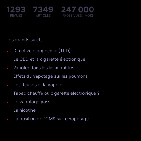
1293
7349
247 000
REVUES
ARTICLES
PAGES VUES / MOIS
Les grands sujets
Directive européenne (TPD)
Le CBD et la cigarette électronique
Vapoter dans les lieux publics
Effets du vapotage sur les poumons
Les Jeunes et la vapote
Tabac chauffé ou cigarette électronique ?
Le vapotage passif
La nicotine
La position de l’OMS sur le vapotage