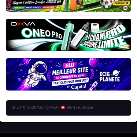
© 2010-2026 Vaping Post -
Genève, Suisse