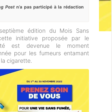
ng Post
n’a pas participé à la rédaction
septième édition du Mois Sans
tte initiative proposée par le
nté est devenue le moment
année pour les fumeurs entamant
la cigarette.