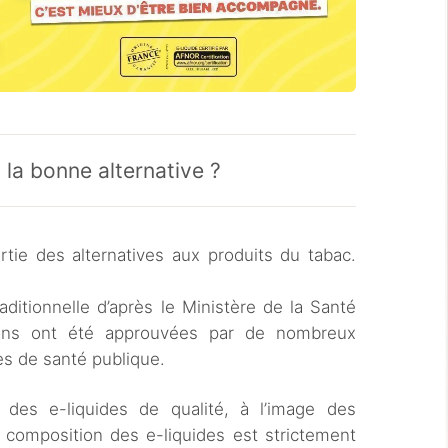
 la bonne alternative ?
artie des alternatives aux produits du tabac.
aditionnelle d’après le Ministère de la Santé
sions ont été approuvées par de nombreux
es de santé publique.
r des e-liquides de qualité, à l’image des
a composition des e-liquides est strictement