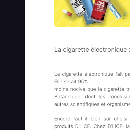
La cigarette électronique :
La cigarette électronique fait p
Elle serait 95%
moins nocive que la cigarette tr
Britannique, dont les conclu
autres scientifiques et organism
Encore faut-il bien sûr choisi
produits D’LICE. Chez D’LICE, l