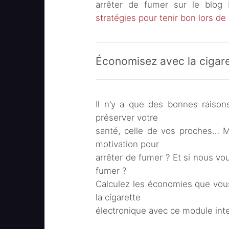
arrêter de fumer sur le blog
stratégies pour tenir bon lors d
Économisez avec la cigare
Il n’y a que des bonnes raisons
préserver votre
santé, celle de vos proches… M
motivation pour
arrêter de fumer ? Et si nous v
fumer ?
Calculez les économies que vous
la cigarette
électronique avec ce module inter