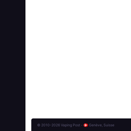
© 2010-2026 Vaping Post -
Genève, Suisse