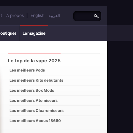
t
A propos
|
English
العربية
boutiques
Le magazine
Le top de la vape 2025
Les meilleurs Pods
Les meilleurs Kits débutants
Les meilleurs Box Mods
Les meilleurs Atomiseurs
Les meilleurs Clearomiseurs
Les meilleurs Accus 18650