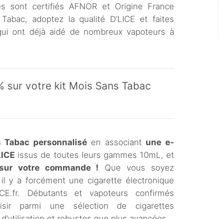
es sont certifiés AFNOR et Origine France
Tabac, adoptez la qualité D’LICE et faites
 qui ont déjà aidé de nombreux vapoteurs à
% sur votre kit Mois Sans Tabac
s Tabac personnalisé
en associant
une e-
LICE
issus de toutes leurs gammes 10mL, et
 sur votre commande !
Que vous soyez
il y a forcément une cigarette électronique
CE.fr. Débutants et vapoteurs confirmés
isir parmi une sélection de cigarettes
d’utilisation et robustes que plus avancées.