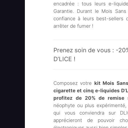
encadrée : tous leurs e-liquid
Garantie. Durant le Mois Sans 
confiance à leurs best-sellers
arrêter de fumer !
Prenez soin de vous : -20
D’LICE !
Composez votre
kit Mois San
cigarette et cinq e-liquides D’
profitez de 20% de remise
néophyte ou plus expérimenté, 
qui vous conviendra sur DLI
apprécieront de pouvoir cho
électroniques aussi bien simples 