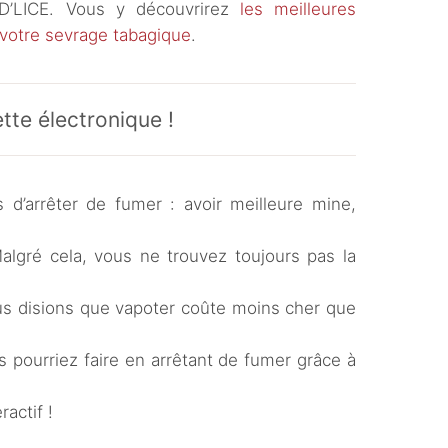
 D’LICE. Vous y découvrirez
les meilleures
e votre sevrage tabagique
.
tte électronique !
 d’arrêter de fumer : avoir meilleure mine,
algré cela, vous ne trouvez toujours pas la
ous disions que vapoter coûte moins cher que
 pourriez faire en arrêtant de fumer grâce à
actif !