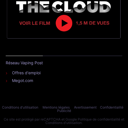
Réseau Vaping Post
Offres d'emploi
Megot.com
Conditions d'utilisation
Mentions légales
Avertissement
Confidentialité
Publicité
Ce site est protégé par reCAPTCHA et Google
Politique de confidentialité
et
Conditions d'utilisation
.