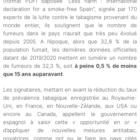
(format PDF) baptisée “Less harm : international
declaration for a smoke-free Spain”, signée par 170
experts de la lutte contre le tabagisme provenant du
monde entier, ils soulignent que le nombre de
fumeurs dans le pays n’aurait que très peu évolué
depuis 2005. A l’époque, alors que 32,8 % de la
population fumait, les dernières données officielles
datant de 2019/2020 mettent en lumière un nombre
de fumeurs de 32,3 %, soit
à peine 0,5 % de moins
que 15 ans auparavant
.
Les signataires, mettant en avant la réduction du taux
de prévalence tabagique enregistrée au Royaume-
Uni, en France, en Nouvelle-Zélande, aux USA ou
encore au Canada, appellent le gouvernement
espagnol à saisir cette
« opportunité en or »
d’appliquer de nouvelles mesures antitabac,
novatrices, comme ont pu le faire les pays cités