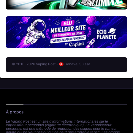
© 2010-2026 Vaping Post -
Genève, Suisse
À propos
Le Vaping Post est un site d'informations internationales sur le
vaporisateur personnel (cigarette électronique). Le vaporisateur
personnel est une méthode de réduction des risques pour le fumeur
adulte qui ne veut pas ou qui ne peut pas arrêter le tabac. Les propos