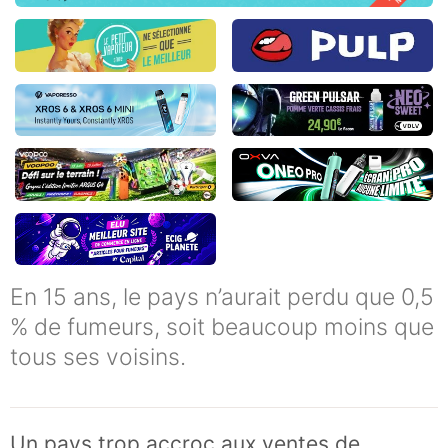
En 15 ans, le pays n’aurait perdu que 0,5
% de fumeurs, soit beaucoup moins que
tous ses voisins.
Un pays trop accroc aux ventes de