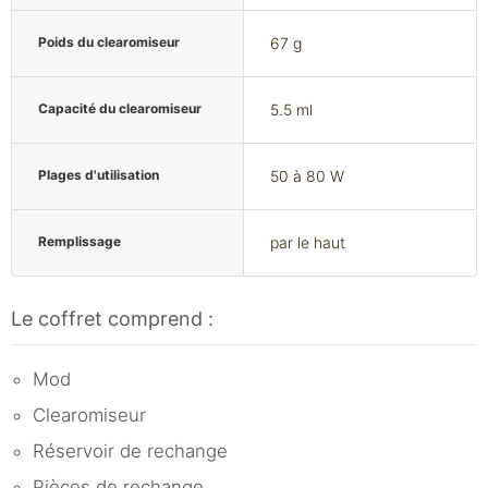
Poids du clearomiseur
67 g
Capacité du clearomiseur
5.5 ml
Plages d'utilisation
50 à 80 W
Remplissage
par le haut
Le coffret comprend :
Mod
Clearomiseur
Réservoir de rechange
Pièces de rechange