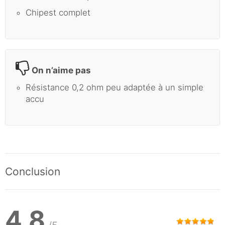
Chipest complet
On n’aime pas
Résistance 0,2 ohm peu adaptée à un simple
accu
Conclusion
4,8