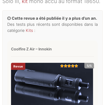
Solo III,
kit
mono accu au format 18650.
Cette revue a été publiée il y a plus d’un an.
Des tests plus récents sont disponibles dans la
catégorie
Kits
:
Coolfire Z Air – Innokin
5/5