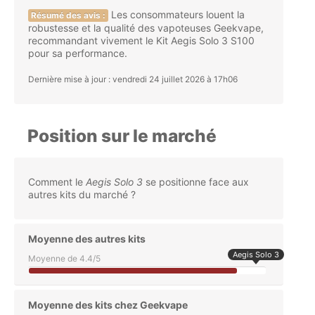
Les consommateurs louent la
Résumé des avis :
robustesse et la qualité des vapoteuses Geekvape,
recommandant vivement le Kit Aegis Solo 3 S100
pour sa performance.
Dernière mise à jour : vendredi 24 juillet 2026 à 17h06
Position sur le marché
Comment le
Aegis Solo 3
se positionne face aux
autres kits du marché ?
Moyenne des autres kits
Aegis Solo 3
Moyenne de 4.4/5
Moyenne des kits chez Geekvape