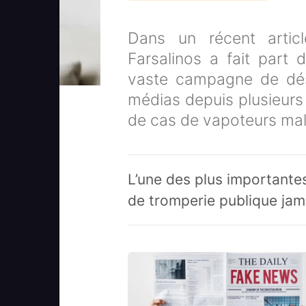
Dans un récent articl
Farsalinos a fait part 
vaste campagne de dés
médias depuis plusieurs
de cas de vapoteurs mal
L’une des plus important
de tromperie publique ja