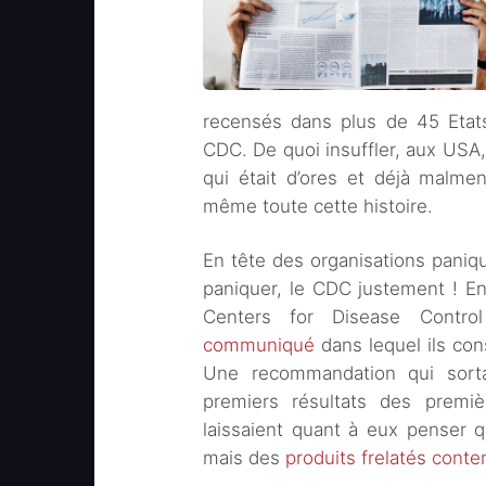
recensés dans plus de 45 Eta
CDC. De quoi insuffler, aux USA
qui était d’ores et déjà malme
même toute cette histoire.
En tête des organisations paniqu
paniquer, le CDC justement ! E
Centers for Disease Contro
communiqué
dans lequel ils con
Une recommandation qui sor
premiers résultats des premi
laissaient quant à eux penser 
mais des
produits frelatés cont