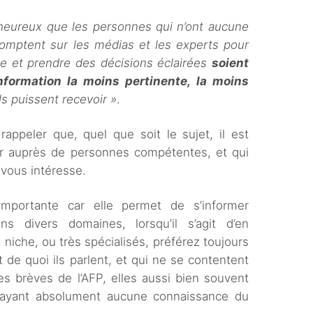
heureux que les personnes qui n’ont aucune
comptent sur les médias et les experts pour
use et prendre des décisions éclairées
soient
nformation la moins pertinente, la moins
ls puissent recevoir »
.
appeler que, quel que soit le sujet, il est
mer auprès de personnes compétentes, et qui
 vous intéresse.
importante car elle permet de s’informer
s divers domaines, lorsqu’il s’agit d’en
niche, ou très spécialisés, préférez toujours
 de quoi ils parlent, et qui ne se contentent
s brèves de l’AFP, elles aussi bien souvent
n’ayant absolument aucune connaissance du