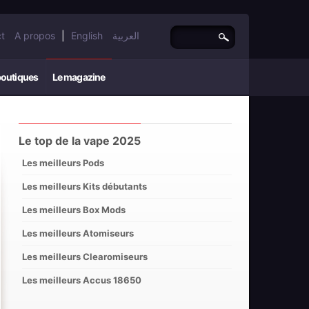
t
A propos
|
English
العربية
boutiques
Le magazine
Le top de la vape 2025
Les meilleurs Pods
Les meilleurs Kits débutants
Les meilleurs Box Mods
Les meilleurs Atomiseurs
Les meilleurs Clearomiseurs
Les meilleurs Accus 18650