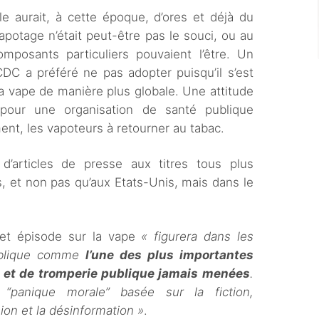
le aurait, à cette époque, d’ores et déjà du
potage n’était peut-être pas le souci, ou au
mposants particuliers pouvaient l’être. Un
C a préféré ne pas adopter puisqu’il s’est
la vape de manière plus globale. Une attitude
e pour une organisation de santé publique
ment, les vapoteurs à retourner au tabac.
d’articles de presse aux titres tous plus
s, et non pas qu’aux Etats-Unis, mais dans le
cet épisode sur la vape
« figurera dans les
publique comme
l’une des plus importantes
et de tromperie publique jamais menées
.
panique morale” basée sur la fiction,
usion et la désinformation »
.