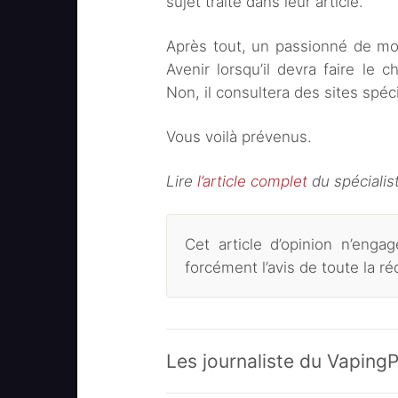
sujet traité dans leur article.
Après tout, un passionné de mot
Avenir lorsqu’il devra faire le
Non, il consultera des sites spéci
Vous voilà prévenus.
Lire
l’article complet
du spécialis
Cet article d’opinion n’eng
forcément l’avis de toute la r
Les journaliste du VapingP