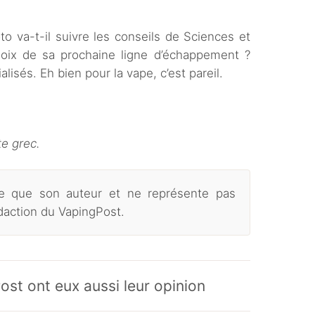
o va-t-il suivre les conseils de Sciences et
 choix de sa prochaine ligne d’échappement ?
alisés. Eh bien pour la vape, c’est pareil.
te grec.
age que son auteur et ne représente pas
édaction du VapingPost.
ost ont eux aussi leur opinion