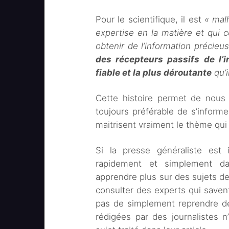
Pour le scientifique, il est
« mal
expertise en la matière et qui 
obtenir de l’information précie
des récepteurs passifs de l’i
fiable et la plus déroutante
qu’i
Cette histoire permet de nous r
toujours préférable de s’infor
maitrisent vraiment le thème qui
Si la presse généraliste est 
rapidement et simplement dan
apprendre plus sur des sujets de 
consulter des experts qui savent
pas de simplement reprendre de
rédigées par des journalistes 