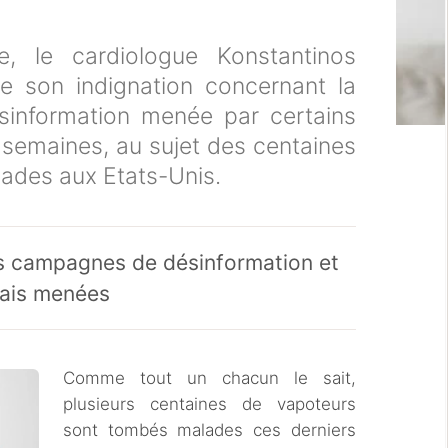
e, le cardiologue Konstantinos
de son indignation concernant la
information menée par certains
 semaines, au sujet des centaines
ades aux Etats-Unis.
es campagnes de désinformation et
mais menées
Comme tout un chacun le sait,
plusieurs centaines de vapoteurs
sont tombés malades ces derniers