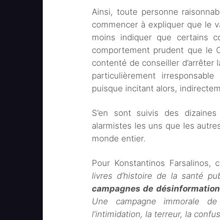
Ainsi, toute personne raisonnab
commencer à expliquer que le va
moins indiquer que certains co
comportement prudent que le CD
contenté de conseiller d’arrêter 
particulièrement irresponsabl
puisque incitant alors, indirecte
S’en sont suivis des dizaines 
alarmistes les uns que les autre
monde entier.
Pour Konstantinos Farsalinos, 
livres d’histoire de la santé 
campagnes de désinformation 
Une campagne immorale de “
l’intimidation, la terreur, la conf