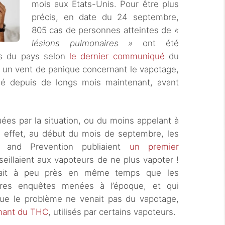
mois aux Etats-Unis. Pour être plus
précis, en date du 24 septembre,
805 cas de personnes atteintes de
«
lésions pulmonaires »
ont été
ts du pays selon
le dernier communiqué
du
, un vent de panique concernant le vapotage,
né depuis de longs mois maintenant, avant
ées par la situation, ou du moins appelant à
n effet, au début du mois de septembre, les
l and Prevention publiaient
un premier
seillaient aux vapoteurs de ne plus vapoter !
tait à peu près en même temps que les
ères enquêtes menées à l’époque, et qui
que le problème ne venait pas du vapotage,
enant du THC
, utilisés par certains vapoteurs.