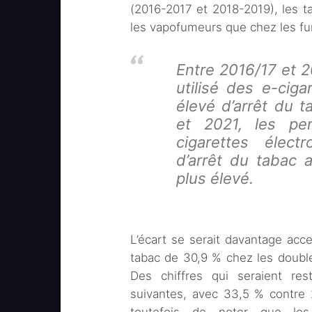
(2016-2017 et 2018-2019), les ta
les vapofumeurs que chez les fum
Entre 2016/17 et 2
utilisé des e-ciga
élevé d’arrêt du 
et 2021, les per
cigarettes élect
d’arrêt du tabac
plus élevé.
L’écart se serait davantage acce
tabac de 30,9 % chez les double
Des chiffres qui seraient res
suivantes, avec 33,5 % contre 