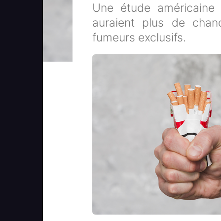
Une étude américaine
auraient plus de cha
fumeurs exclusifs.