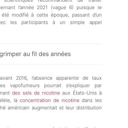
scientifiques recommandent de traiter
rnant l’année 2021 (vague 6) puisque le
 été modifié à cette époque, passant d’un
ec les participants à un simple appel
grimper au fil des années
’avant 2016, l’absence apparente de taux
es vapofumeurs pourrait s’expliquer par
enant
des sels de nicotine
aux États-Unis à
llèle,
la concentration de nicotine
dans les
hé américain augmentait et leur distribution