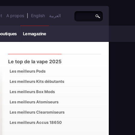
t
A propos
|
English
العربية
boutiques
Le magazine
Le top de la vape 2025
Les meilleurs Pods
Les meilleurs Kits débutants
Les meilleurs Box Mods
Les meilleurs Atomiseurs
Les meilleurs Clearomiseurs
Les meilleurs Accus 18650