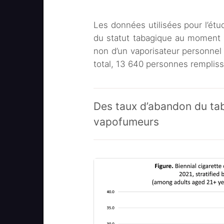
Les données utilisées pour l’étu
du statut tabagique au moment de
non d’un vaporisateur personnel
total, 13 640 personnes remplissa
Des taux d’abandon du tab
vapofumeurs