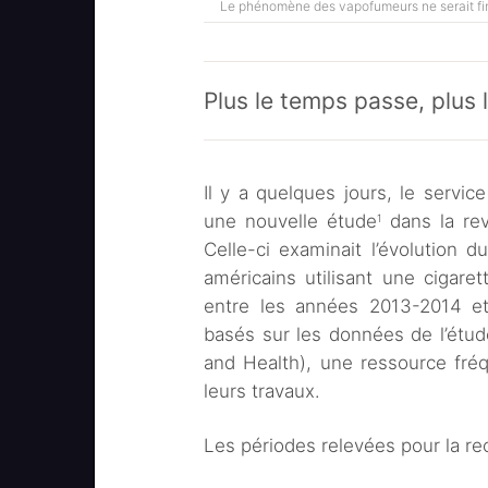
Le phénomène des vapofumeurs ne serait fin
Plus le temps passe, plus
Il y a quelques jours, le servic
une nouvelle étude
dans la re
1
Celle-ci examinait l’évolution 
américains utilisant une cigare
entre les années 2013-2014 et 
basés sur les données de l’étu
and Health), une ressource fréq
leurs travaux.
Les périodes relevées pour la re