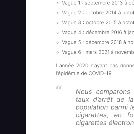
Vague 1 : septembre 2013 à 
Vague 2 : octobre 2014 à octo
Vague 3 : octobre 2015 à octo
Vague 4 : décembre 2016 à jan
Vague 5 : décembre 2018 à n
Vague 6 : mars 2021 à novemb
L’année 2020 n’ayant pas donné
l’épidémie de COVID-19.
Nous comparons l
taux d’arrêt de l
population parmi l
cigarettes, en fo
cigarettes électro