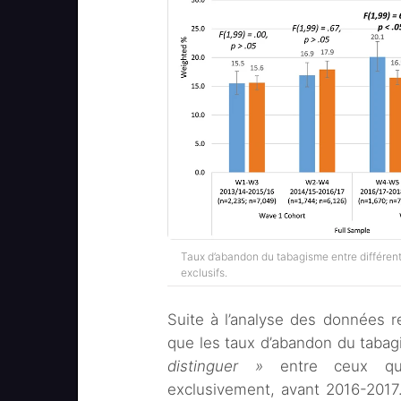
Taux d’abandon du tabagisme entre différent
exclusifs.
Suite à l’analyse des données re
que les taux d’abandon du taba
distinguer »
entre ceux qui
exclusivement, avant 2016-2017