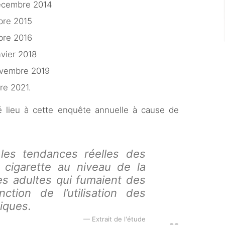
décembre 2014
bre 2015
bre 2016
vier 2018
ovembre 2019
re 2021.
 lieu à cette enquête annuelle à cause de
es tendances réelles des
a cigarette au niveau de la
es adultes qui fumaient des
nction de l’utilisation des
niques.
Extrait de l'étude