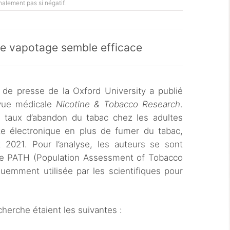
alement pas si négatif.
 le vapotage semble efficace
e de presse de la Oxford University a publié
vue médicale
Nicotine & Tobacco Research
.
du taux d’abandon du tabac chez les adultes
tte électronique en plus de fumer du tabac,
2021. Pour l’analyse, les auteurs se sont
de PATH (Population Assessment of Tobacco
uemment utilisée par les scientifiques pour
cherche étaient les suivantes :