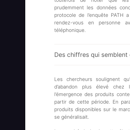
toutefois de noter que les 
prudemment les données conce
protocole de l’enquête PATH a
rendez-vous en personne av
téléphonique.
Des chiffres qui semblent 
Les chercheurs soulignent qu
d’abandon plus élevé chez l
l’émergence des produits cont
partir de cette période. En para
produits disponibles sur le marc
se généralisait.