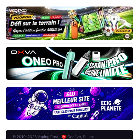
© 2010-2026 Vaping Post -
Genève, Suisse