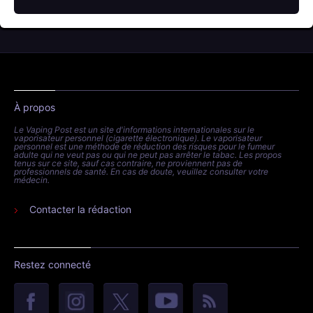
À propos
Le Vaping Post est un site d'informations internationales sur le
vaporisateur personnel (cigarette électronique). Le vaporisateur
personnel est une méthode de réduction des risques pour le fumeur
adulte qui ne veut pas ou qui ne peut pas arrêter le tabac. Les propos
tenus sur ce site, sauf cas contraire, ne proviennent pas de
professionnels de santé. En cas de doute, veuillez consulter votre
médecin.
Contacter la rédaction
Restez connecté