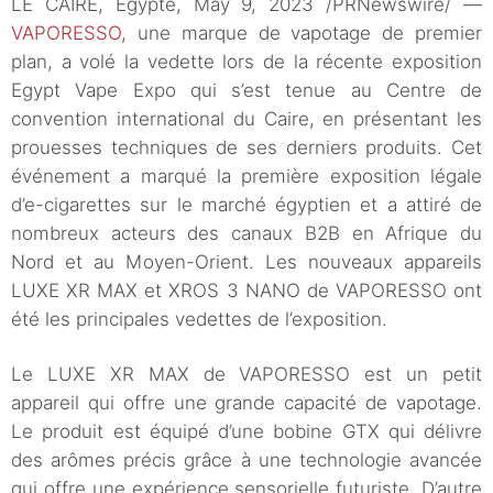
LE CAIRE, Égypte, May 9, 2023 /PRNewswire/ —
VAPORESSO
, une marque de vapotage de premier
plan, a volé la vedette lors de la récente exposition
Egypt Vape Expo qui s’est tenue au Centre de
convention international du Caire, en présentant les
prouesses techniques de ses derniers produits. Cet
événement a marqué la première exposition légale
d’e-cigarettes sur le marché égyptien et a attiré de
nombreux acteurs des canaux B2B en Afrique du
Nord et au Moyen-Orient. Les nouveaux appareils
LUXE XR MAX et XROS 3 NANO de VAPORESSO ont
été les principales vedettes de l’exposition.
Le LUXE XR MAX de VAPORESSO est un petit
appareil qui offre une grande capacité de vapotage.
Le produit est équipé d’une bobine GTX qui délivre
des arômes précis grâce à une technologie avancée
qui offre une expérience sensorielle futuriste. D’autre