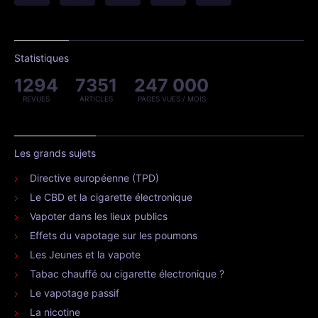
Statistiques
1294
7351
247 000
REVUES
ARTICLES
PAGES VUES / MOIS
Les grands sujets
Directive européenne (TPD)
Le CBD et la cigarette électronique
Vapoter dans les lieux publics
Effets du vapotage sur les poumons
Les Jeunes et la vapote
Tabac chauffé ou cigarette électronique ?
Le vapotage passif
La nicotine