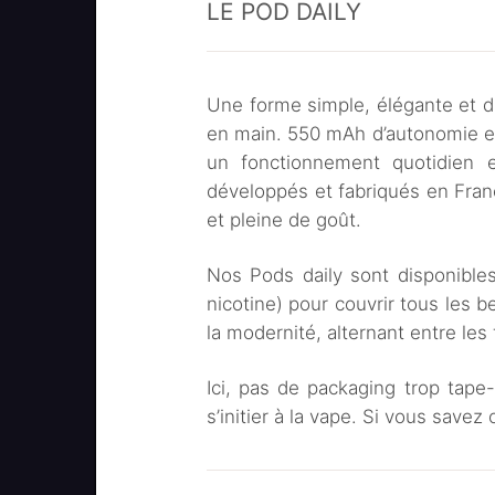
LE POD DAILY
Une forme simple, élégante et 
en main. 550 mAh d’autonomie et
un fonctionnement quotidien et
développés et fabriqués en Fran
et pleine de goût.
Nos Pods daily sont disponible
nicotine) pour couvrir tous les b
la modernité, alternant entre les 
Ici, pas de packaging trop tape-à
s’initier à la vape. Si vous savez