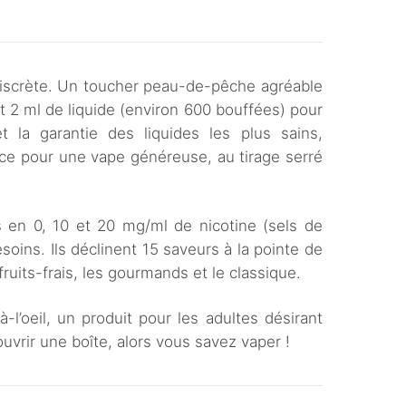
discrète. Un toucher peau-de-pêche agréable
 2 ml de liquide (environ 600 bouffées) pour
 la garantie des liquides les plus sains,
ce pour une vape généreuse, au tirage serré
s en 0, 10 et 20 mg/ml de nicotine (sels de
esoins. Ils déclinent 15 saveurs à la pointe de
fruits-frais, les gourmands et le classique.
-l’oeil, un produit pour les adultes désirant
 ouvrir une boîte, alors vous savez vaper !