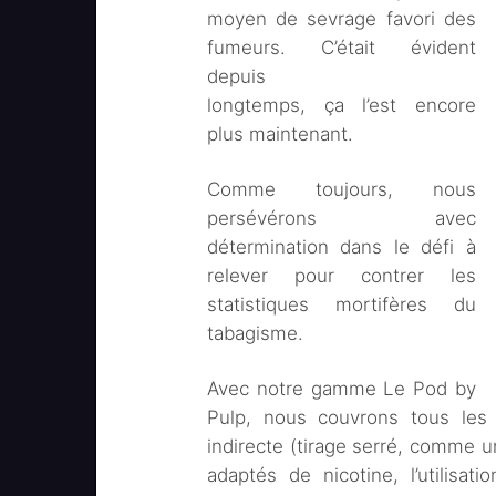
moyen de sevrage favori des
fumeurs. C’était évident
depuis
longtemps, ça l’est encore
plus maintenant.
Comme toujours, nous
persévérons avec
détermination dans le défi à
relever pour contrer les
statistiques mortifères du
tabagisme.
Avec notre gamme Le Pod by
Pulp, nous couvrons tous les b
indirecte (tirage serré, comme u
adaptés de nicotine, l’utilisat