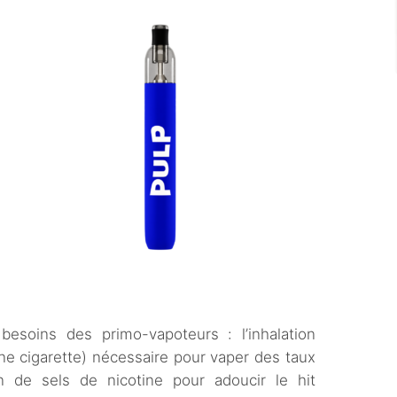
esoins des primo-vapoteurs : l’inhalation
ne cigarette) nécessaire pour vaper des taux
ion de sels de nicotine pour adoucir le hit