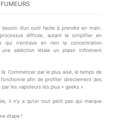
S FUMEURS
 besoin d’un outil facile à prendre en main.
rocessus difficile, autant le simplifier en
le qui n’entrave en rien la concentration
une addiction létale un plaisir infiniment
 là. Commencer par le plus aisé, le temps de
onctionne afin de profiter directement des
par les vapoteurs les plus « geeks ».
le, il n’y a qu’un tout petit pas qui marque
me étape !