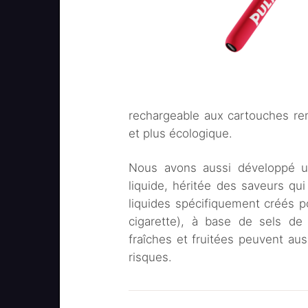
rechargeable aux cartouches re
et plus écologique.
Nous avons aussi développé u
liquide, héritée des saveurs qu
liquides spécifiquement créés 
cigarette), à base de sels de
fraîches et fruitées peuvent au
risques.