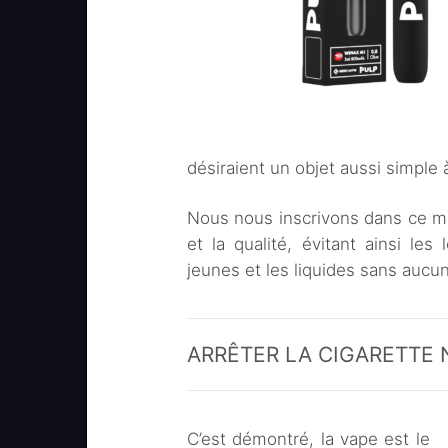
désiraient un objet aussi simple à 
Nous nous inscrivons dans ce mo
et la qualité, évitant ainsi le
jeunes et les liquides sans aucun
ARRÊTER LA CIGARETTE N
C’est démontré, la vape est le