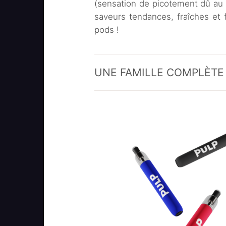
(sensation de picotement dû au 
saveurs tendances, fraîches et fr
pods !
UNE FAMILLE COMPLÈTE