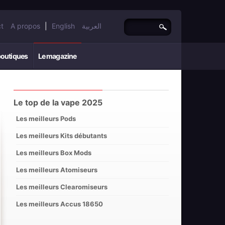
t
A propos
|
English
العربية
boutiques
Le magazine
Le top de la vape 2025
Les meilleurs Pods
Les meilleurs Kits débutants
Les meilleurs Box Mods
Les meilleurs Atomiseurs
Les meilleurs Clearomiseurs
Les meilleurs Accus 18650