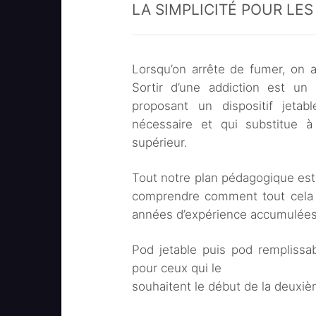
LA SIMPLICITÉ POUR LE
Lorsqu’on arrête de fumer, on a
Sortir d’une addiction est un p
proposant un dispositif jetab
nécessaire et qui substitue à 
supérieur.
Tout notre plan pédagogique est
comprendre comment tout cela f
années d’expérience accumulées 
Pod jetable puis pod remplissab
pour ceux qui le
souhaitent le début de la deuxiè