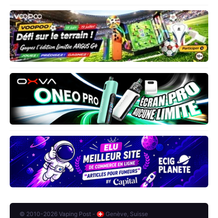
© 2010-2026 Vaping Post -
Genève, Suisse