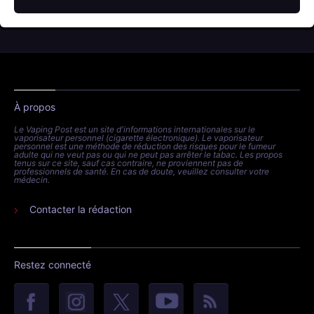
À propos
Le Vaping Post est un site d'informations internationales sur le
vaporisateur personnel (cigarette électronique). Le vaporisateur
personnel est une méthode de réduction des risques pour le fumeur
adulte qui ne veut pas ou qui ne peut pas arrêter le tabac. Les propos
tenus sur ce site, sauf cas contraire, ne proviennent pas de
professionnels de santé. En cas de doute, veuillez consulter votre
médecin.
Contacter la rédaction
Restez connecté