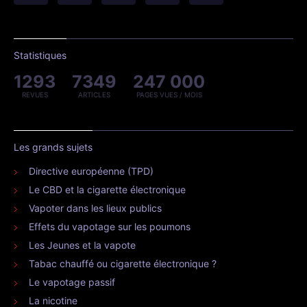
Statistiques
1293
7349
247 000
REVUES
ARTICLES
PAGES VUES / MOIS
Les grands sujets
Directive européenne (TPD)
Le CBD et la cigarette électronique
Vapoter dans les lieux publics
Effets du vapotage sur les poumons
Les Jeunes et la vapote
Tabac chauffé ou cigarette électronique ?
Le vapotage passif
La nicotine