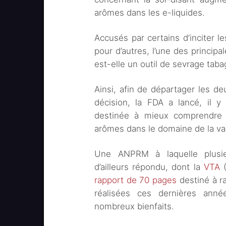
arômes dans les e-liquides.
Accusés par certains d’inciter le
pour d’autres, l’une des principa
est-elle un outil de sevrage taba
Ainsi, afin de départager les d
décision, la FDA a lancé, il 
destinée à mieux comprendre l
arômes dans le domaine de la v
Une ANPRM à laquelle plusie
d’ailleurs répondu, dont la
VTA
(
rapport de 70 pages
destiné à ra
réalisées ces dernières ann
nombreux bienfaits.