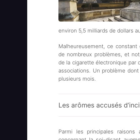
environ 5,5 milliards de dollars a
Malheureusement, ce constant 
de nombreux problèmes, et nota
de la cigarette électronique par 
associations. Un problème dont s’
plusieurs mois.
Les arômes accusés d’inci
Parmi les principales raisons
concernant la soi-disant augme