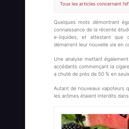
Tous les articles concernant l’ef
Quelques mots démontrant égal
connaissance de la récente étud
e-liquides, et attestant qu
démarrent leur nouvelle vie en 
Une analyse mettant également 
accédants commençant la cigare
a chuté de près de 50 % en seul
Autant de nouveaux vapoteurs qu
les arômes étaient interdits dans