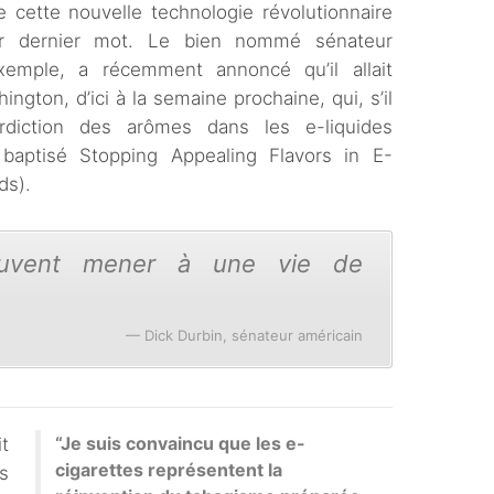
e cette nouvelle technologie révolutionnaire
eur dernier mot. Le bien nommé sénateur
xemple, a récemment annoncé qu’il allait
ington, d’ici à la semaine prochaine, qui, s’il
erdiction des arômes dans les e-liquides
baptisé Stopping Appealing Flavors in E-
ds).
peuvent mener à une vie de
Dick Durbin, sénateur américain
“Je suis convaincu que les e-
t
cigarettes représentent la
s