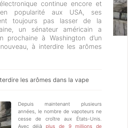
 électronique continue encore et
en popularité aux USA, ses
ent toujours pas lasser de la
aine, un sénateur américain a
on prochaine à Washington d’un
 nouveau, à interdire les arômes
interdire les arômes dans la vape
Depuis maintenant plusieurs
années, le nombre de vapoteurs ne
cesse de croître aux États-Unis.
Avec déjà
plus de 9 millions de