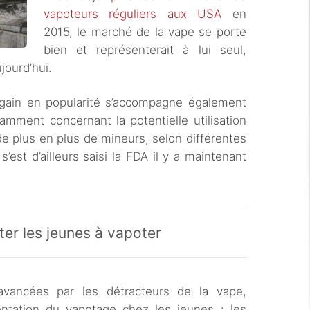
vapoteurs réguliers aux USA
en
2015, le marché de la vape se porte
bien et représenterait à lui seul,
ujourd’hui.
gain en popularité s’accompagne également
mment concernant la potentielle utilisation
de plus en plus de mineurs, selon différentes
est d’ailleurs saisi la FDA il y a maintenant
ter les jeunes à vapoter
 avancées par les détracteurs de la vape,
ntation du vapotage chez les jeunes : les