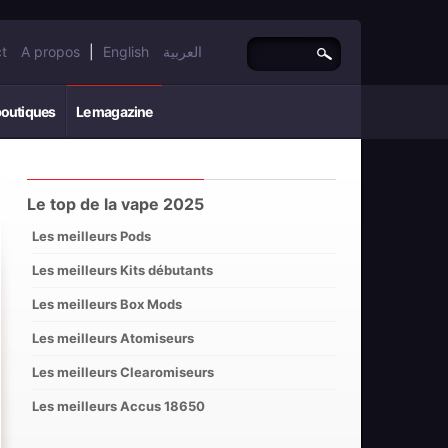
t
A propos
|
English
العربية
boutiques
Le magazine
Le top de la vape 2025
Les meilleurs Pods
Les meilleurs Kits débutants
Les meilleurs Box Mods
Les meilleurs Atomiseurs
Les meilleurs Clearomiseurs
Les meilleurs Accus 18650