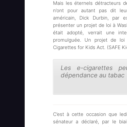
Mais les éternels détracteurs d
n’ont pour autant pas dit l
américain, Dick Durbin, par e
présenter un projet de loi à Wash
était adopté, verrait une int
promulguée. Un projet de loi 
Cigarettes for Kids Act. (SAFE Ki
Les e-cigarettes 
dépendance au tabac
C’est à cette occasion que ledi
sénateur a déclaré, par le biai