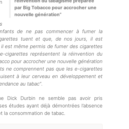
réinvention du tabagisme préparée
n
par Big Tobacco pour accrocher une
nouvelle génération”
s
 enfants de ne pas commencer à fumer la
igarettes tuent et que, de nos jours, il est
où il est même permis de fumer des cigarettes
e-cigarettes représentent la réinvention du
acco pour accrocher une nouvelle génération
ts ne comprennent pas que les e-cigarettes
uisent à leur cerveau en développement et
endance au tabac”
.
e Dick Durbin ne semble pas avoir pris
es études ayant déjà démontrées l’absence
e et la consommation de tabac.