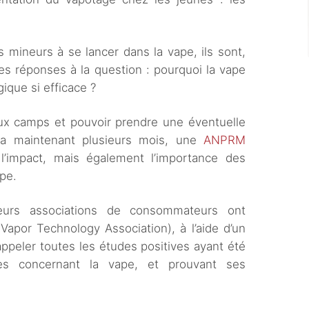
s mineurs à se lancer dans la vape, ils sont,
les réponses à la question : pourquoi la vape
gique si efficace ?
eux camps et pouvoir prendre une éventuelle
y a maintenant plusieurs mois, une
ANPRM
’impact, mais également l’importance des
ape.
urs associations de consommateurs ont
Vapor Technology Association), à l’aide d’un
ppeler toutes les études positives ayant été
ées concernant la vape, et prouvant ses