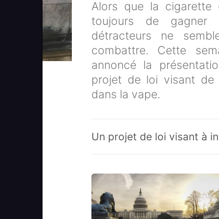
Alors que la cigarette
toujours de gagner 
détracteurs ne sembl
combattre. Cette sem
annoncé la présentati
projet de loi visant de
dans la vape.
Un projet de loi visant à 