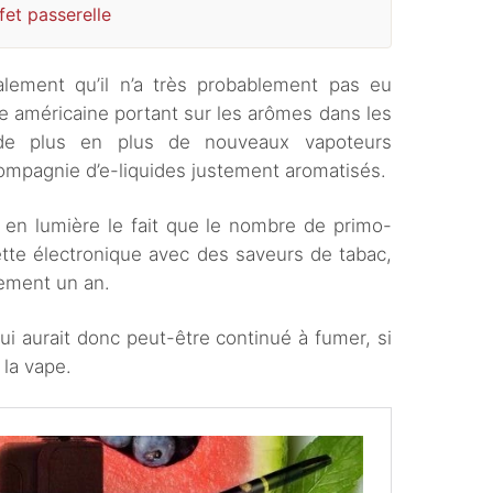
fet passerelle
ement qu’il n’a très probablement pas eu
e américaine portant sur les arômes dans les
e de plus en plus de nouveaux vapoteurs
compagnie d’e-liquides justement aromatisés.
en lumière le fait que le nombre de primo-
tte électronique avec des saveurs de tabac,
ement un an.
i aurait donc peut-être continué à fumer, si
 la vape.