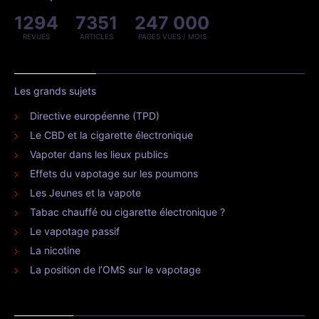
1294
7351
247 000
REVUES
ARTICLES
PAGES VUES / MOIS
Les grands sujets
Directive européenne (TPD)
Le CBD et la cigarette électronique
Vapoter dans les lieux publics
Effets du vapotage sur les poumons
Les Jeunes et la vapote
Tabac chauffé ou cigarette électronique ?
Le vapotage passif
La nicotine
La position de l’OMS sur le vapotage