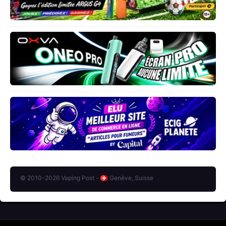
© 2010-2026 Vaping Post -
Genève, Suisse