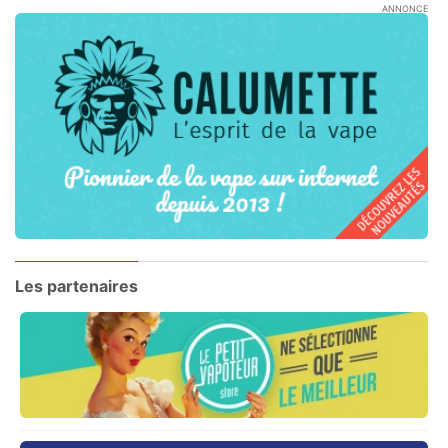
ANNONCE
Les partenaires