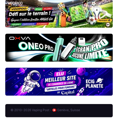
© 2010-2026 Vaping Post -
Genève, Suisse