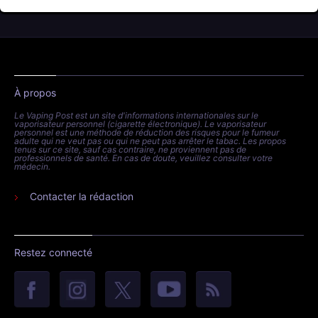
À propos
Le Vaping Post est un site d'informations internationales sur le
vaporisateur personnel (cigarette électronique). Le vaporisateur
personnel est une méthode de réduction des risques pour le fumeur
adulte qui ne veut pas ou qui ne peut pas arrêter le tabac. Les propos
tenus sur ce site, sauf cas contraire, ne proviennent pas de
professionnels de santé. En cas de doute, veuillez consulter votre
médecin.
Contacter la rédaction
Restez connecté