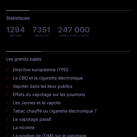
Statistiques
1294
7351
247 000
REVUES
ARTICLES
PAGES VUES / MOIS
Les grands sujets
Directive européenne (TPD)
Le CBD et la cigarette électronique
Vapoter dans les lieux publics
Effets du vapotage sur les poumons
Les Jeunes et la vapote
Tabac chauffé ou cigarette électronique ?
Le vapotage passif
La nicotine
La position de l’OMS sur le vapotage