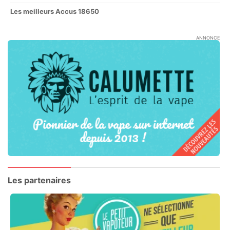
Les meilleurs Accus 18650
ANNONCE
Les partenaires