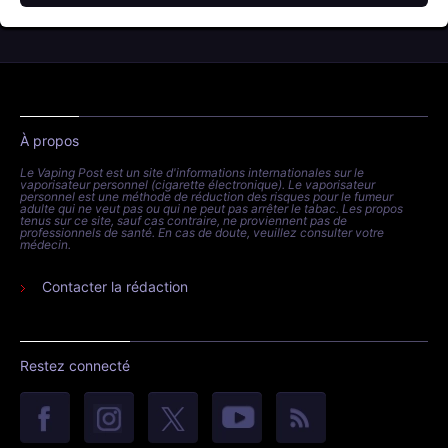
À propos
Le Vaping Post est un site d'informations internationales sur le
vaporisateur personnel (cigarette électronique). Le vaporisateur
personnel est une méthode de réduction des risques pour le fumeur
adulte qui ne veut pas ou qui ne peut pas arrêter le tabac. Les propos
tenus sur ce site, sauf cas contraire, ne proviennent pas de
professionnels de santé. En cas de doute, veuillez consulter votre
médecin.
Contacter la rédaction
Restez connecté