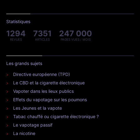
Statistiques
1294
7351
247 000
REVUES
ARTICLES
PAGES VUES / MOIS
Les grands sujets
Directive européenne (TPD)
Le CBD et la cigarette électronique
Vapoter dans les lieux publics
Effets du vapotage sur les poumons
Les Jeunes et la vapote
Tabac chauffé ou cigarette électronique ?
Le vapotage passif
La nicotine