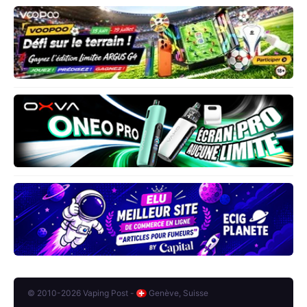
© 2010-2026 Vaping Post -
Genève, Suisse