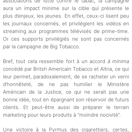
associations de lutte contre le tabac, la campagne
aura un impact minime sur la cible qui présente le
plus d’enjeux, les jeunes. En effet, ceux-ci lisent peu
les journaux concernés, et privilégient les vidéos en
streaming aux programmes télévisés de prime-time.
Or ces supports privilégiés ne sont pas concernés
par la campagne de Big Tobacco.
Bref, tout cela ressemble fort à un accord
à minima
concédé par Britsh Americain Tobacco et Altria, ce qui
leur permet, paradoxalement, de se racheter un verni
d’honnêteté, de ne pas humilier le Ministère
Américain de la Justice, ce qui ne serait pas une
bonne idée, tout en épargnant son réservoir de futurs
clients. Et peut-être aussi de préparer le terrain
marketing pour leurs produits à “moindre nocivité”.
Une victoire à la Pyrrhus des cigarettiers, certes,