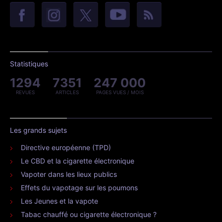
Statistiques
1294
7351
247 000
REVUES
ARTICLES
PAGES VUES / MOIS
Les grands sujets
Directive européenne (TPD)
Le CBD et la cigarette électronique
Vapoter dans les lieux publics
Effets du vapotage sur les poumons
Les Jeunes et la vapote
Tabac chauffé ou cigarette électronique ?