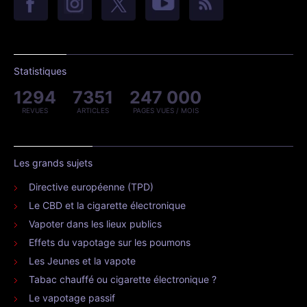
Statistiques
1294
7351
247 000
REVUES
ARTICLES
PAGES VUES / MOIS
Les grands sujets
Directive européenne (TPD)
Le CBD et la cigarette électronique
Vapoter dans les lieux publics
Effets du vapotage sur les poumons
Les Jeunes et la vapote
Tabac chauffé ou cigarette électronique ?
Le vapotage passif