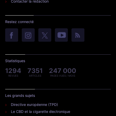
Contacter la rédaction
Restez connecté
Statistiques
1294
7351
247 000
REVUES
ARTICLES
PAGES VUES / MOIS
Les grands sujets
Directive européenne (TPD)
Le CBD et la cigarette électronique