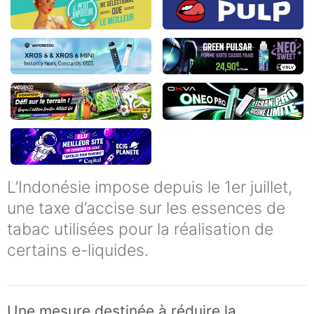
L’Indonésie impose depuis le 1er juillet,
une taxe d’accise sur les essences de
tabac utilisées pour la réalisation de
certains e-liquides.
Une mesure destinée à réduire la