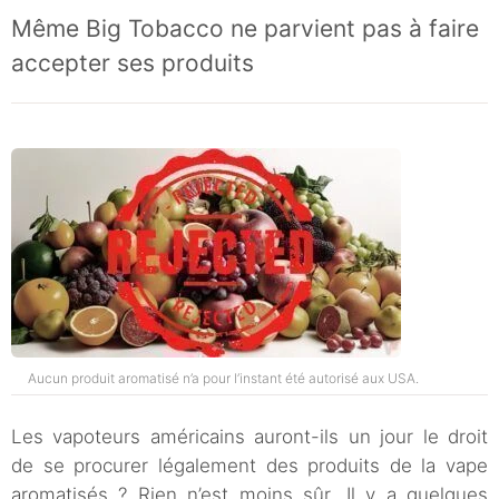
Même Big Tobacco ne parvient pas à faire
accepter ses produits
Aucun produit aromatisé n’a pour l’instant été autorisé aux USA.
Les vapoteurs américains auront-ils un jour le droit
de se procurer légalement des produits de la vape
aromatisés ? Rien n’est moins sûr. Il y a quelques