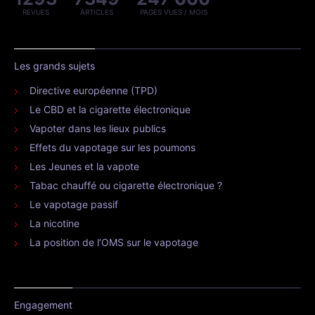
REVUES
ARTICLES
PAGES VUES / MOIS
Les grands sujets
Directive européenne (TPD)
Le CBD et la cigarette électronique
Vapoter dans les lieux publics
Effets du vapotage sur les poumons
Les Jeunes et la vapote
Tabac chauffé ou cigarette électronique ?
Le vapotage passif
La nicotine
La position de l’OMS sur le vapotage
Engagement