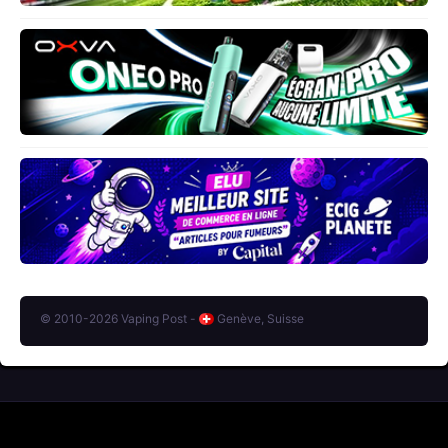
© 2010-2026 Vaping Post -
Genève, Suisse