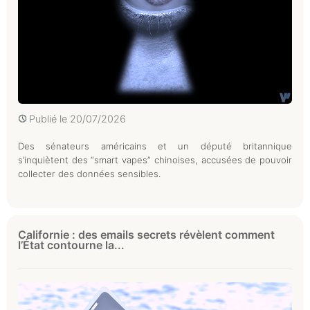
Publié le
20/07/2026
Des sénateurs américains et un député britannique
s’inquiètent des “smart vapes” chinoises, accusées de pouvoir
collecter des données sensibles.
Californie : des emails secrets révèlent comment
l’État contourne la...