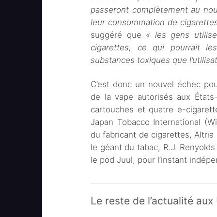
passeront complètement au nouv
leur consommation de cigarette
suggéré que
« les gens utili
cigarettes, ce qui pourrait 
substances toxiques que l’utilisa
C’est donc un nouvel échec pou
de la vape autorisés aux États
cartouches et quatre e-cigarette
Japan Tobacco International (Wi
du fabricant de cigarettes, Altri
le géant du tabac, R.J. Renyolds 
le pod Juul, pour l’instant indép
Le reste de l’actualité au