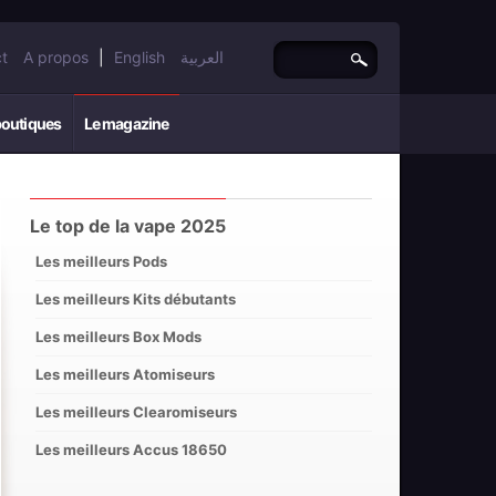
t
A propos
|
English
العربية
boutiques
Le magazine
Le top de la vape 2025
Les meilleurs Pods
Les meilleurs Kits débutants
Les meilleurs Box Mods
Les meilleurs Atomiseurs
Les meilleurs Clearomiseurs
Les meilleurs Accus 18650