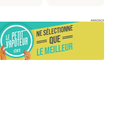
ANNONCE