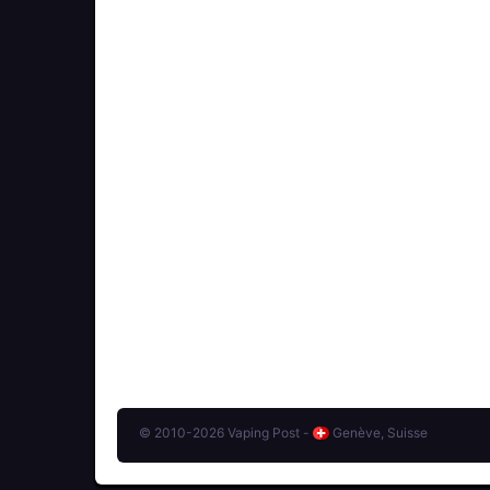
© 2010-2026 Vaping Post -
Genève, Suisse