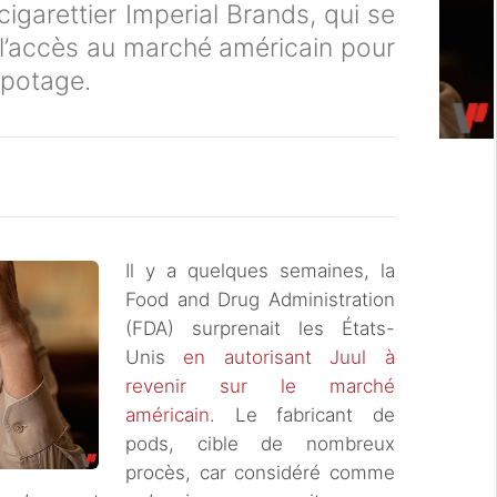
igarettier Imperial Brands, qui se
 l’accès au marché américain pour
apotage.
Il y a quelques semaines, la
Food and Drug Administration
(FDA) surprenait les États-
Unis
en autorisant Juul à
revenir sur le marché
américain
. Le fabricant de
pods, cible de nombreux
procès, car considéré comme