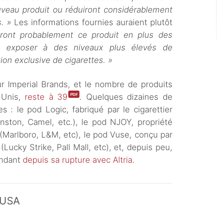
eau produit ou réduiront considérablement
s. »
Les informations fournies auraient plutôt
seront probablement ce produit en plus des
les exposer à des niveaux plus élevés de
tion exclusive de cigarettes. »
r Imperial Brands, et le nombre de produits
-Unis,
reste à 39
. Quelques dizaines de
s : le pod Logic, fabriqué par le cigarettier
nston, Camel, etc.), le pod NJOY, propriété
a (Marlboro, L&M, etc), le pod Vuse, conçu par
(Lucky Strike, Pall Mall, etc), et, depuis peu,
endant
depuis sa rupture avec Altria
.
x USA