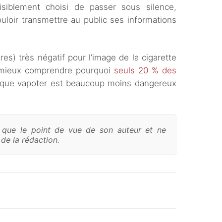
isiblement choisi de passer sous silence,
loir transmettre au public ses informations
es) très négatif pour l’image de la cigarette
e mieux comprendre pourquoi
seuls 20 % des
 que vapoter est beaucoup moins dangereux
e que le point de vue de son auteur et ne
de la rédaction.