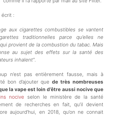
”
comme il l’a rapporté par mail au site Filter.
 écrit :
nge aux cigarettes combustibles se vantent
arettes traditionnelles parce qu’elles ne
qui provient de la combustion du tabac. Mais
onse au sujet des effets sur la santé des
ateurs inhalent”
.
oup n’est pas entièrement fausse, mais à
été bon d’ajouter que
de très nombreuses
ue la vape est loin d’être aussi nocive que
ns nocive
selon le ministère de la santé
ement de recherches en fait, qu’il devient
ore aujourd’hui, en 2018, qu’on ne connait