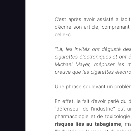
C’est après avoir assisté à ladi
d’écrire son article, comprena
celle-ci :
“Là, les invités ont dégusté des
cigarettes électroniques et ont 
Michael Mayer, mépriser les mi
preuve que les cigarettes élect
Une phrase soulevant un problè
En effet, le fait d’avoir parlé 
“défenseur de l’industrie” est u
pharmacologie et de toxicologie
risques liés au tabagisme
, m