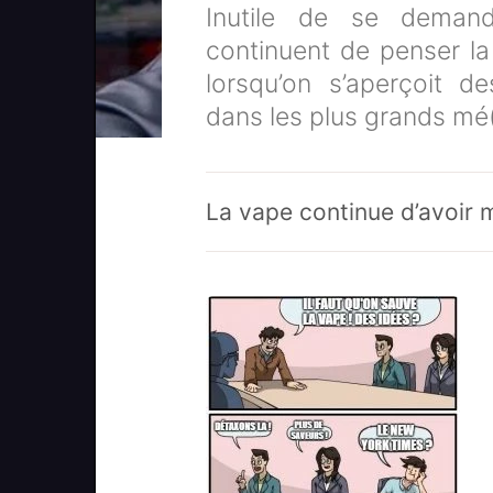
Inutile de se demand
continuent de penser la
lorsqu’on s’aperçoit de
dans les plus grands mé
La vape continue d’avoir 