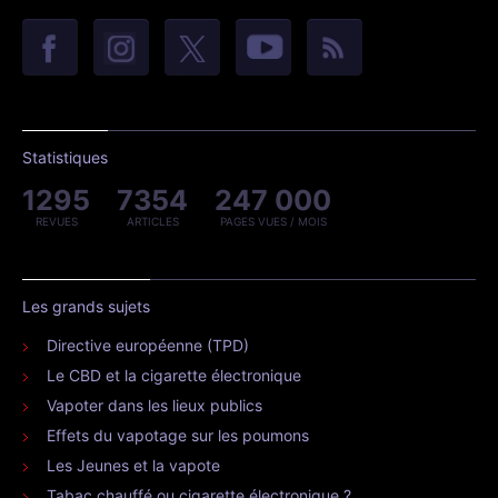
Statistiques
1295
7354
247 000
REVUES
ARTICLES
PAGES VUES / MOIS
Les grands sujets
Directive européenne (TPD)
Le CBD et la cigarette électronique
Vapoter dans les lieux publics
Effets du vapotage sur les poumons
Les Jeunes et la vapote
Tabac chauffé ou cigarette électronique ?