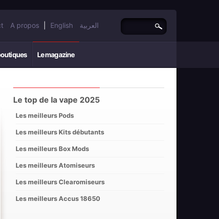
t
A propos
|
English
العربية
boutiques
Le magazine
Le top de la vape 2025
Les meilleurs Pods
Les meilleurs Kits débutants
Les meilleurs Box Mods
Les meilleurs Atomiseurs
Les meilleurs Clearomiseurs
Les meilleurs Accus 18650