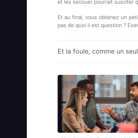
et les secouer pourrait susciter 
Et au final, vous obtenez un pet
pas de quoi il est question ? Ex
Et la foule, comme un se