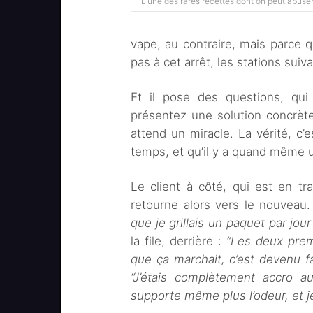
L’une des rares recettes dont on peut abuser
vape, au contraire, mais parce q
pas à cet arrêt, les stations suiv
Et il pose des questions, qui 
présentez une solution concrète,
attend un miracle. La vérité, c
temps, et qu’il y a quand même un
Le client à côté, qui est en tra
retourne alors vers le nouveau
que je grillais un paquet par jou
la file, derrière :
“Les deux premi
que ça marchait, c’est devenu fa
“J’étais complètement accro a
supporte même plus l’odeur, et je