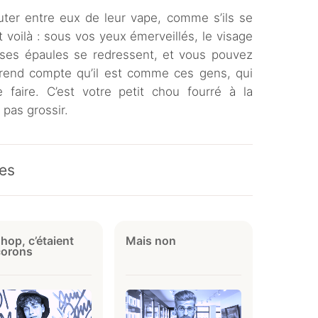
cuter entre eux de leur vape, comme s’ils se
 voilà : sous vos yeux émerveillés, le visage
, ses épaules se redressent, et vous pouvez
se rend compte qu’il est comme ces gens, qui
 le faire. C’est votre petit chou fourré à la
 pas grossir.
es
hop, c’étaient
Mais non
corons