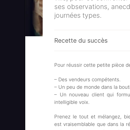
ses observations, anecd
journées types.
Recette du succès
Pour réussir cette petite pièce de
– Des vendeurs compétents.
– Un peu de monde dans la bout
– Un nouveau client qui formu
intelligible voix.
Prenez le tout et mélangez, bie
est vraisemblable que dans la réa