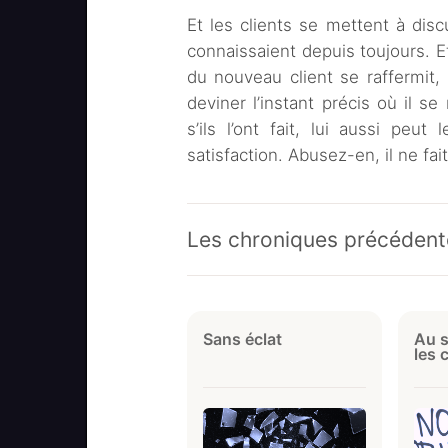
Et les clients se mettent à dis
connaissaient depuis toujours. Et
du nouveau client se raffermit
deviner l’instant précis où il 
s’ils l’ont fait, lui aussi peut
satisfaction. Abusez-en, il ne fait
Les chroniques précédent
Sans éclat
Au s
les 