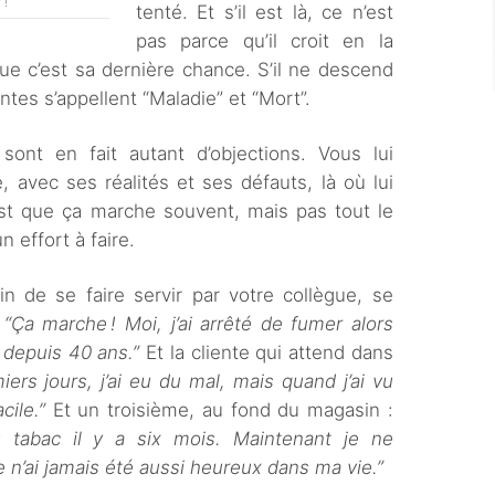
 !
tenté. Et s’il est là, ce n’est
pas parce qu’il croit en la
ue c’est sa dernière chance. S’il ne descend
antes s’appellent “Maladie” et “Mort”.
sont en fait autant d’objections. Vous lui
 avec ses réalités et ses défauts, là où lui
’est que ça marche souvent, mais pas tout le
 effort à faire.
in de se faire servir par votre collègue, se
.
“Ça marche ! Moi, j’ai arrêté de fumer alors
r depuis 40 ans.”
Et la cliente qui attend dans
ers jours, j’ai eu du mal, mais quand j’ai vu
cile.”
Et un troisième, au fond du magasin :
u tabac il y a six mois. Maintenant je ne
 n’ai jamais été aussi heureux dans ma vie.”