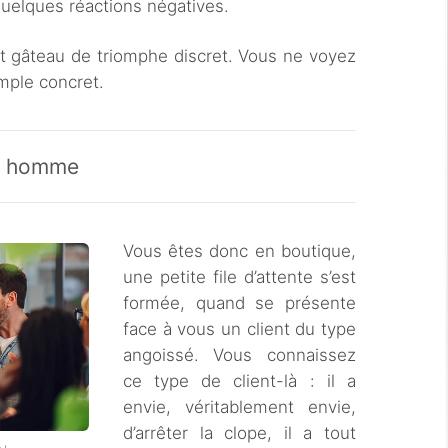
quelques réactions négatives.
it gâteau de triomphe discret. Vous ne voyez
emple concret.
ul homme
Vous êtes donc en boutique,
une petite file d’attente s’est
formée, quand se présente
face à vous un client du type
angoissé. Vous connaissez
ce type de client-là : il a
envie, véritablement envie,
d’arrêter la clope, il a tout