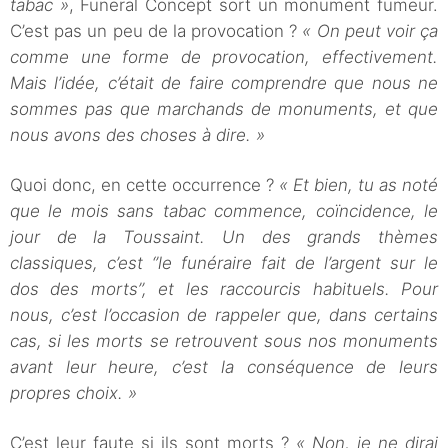
tabac »
, Funeral Concept sort un monument fumeur.
C’est pas un peu de la provocation ?
« On peut voir ça
comme une forme de provocation, effectivement.
Mais l’idée, c’était de faire comprendre que nous ne
sommes pas que marchands de monuments, et que
nous avons des choses à dire. »
Quoi donc, en cette occurrence ?
« Et bien, tu as noté
que le mois sans tabac commence, coïncidence, le
jour de la Toussaint. Un des grands thèmes
classiques, c’est ‘’le funéraire fait de l’argent sur le
dos des morts’’, et les raccourcis habituels. Pour
nous, c’est l’occasion de rappeler que, dans certains
cas, si les morts se retrouvent sous nos monuments
avant leur heure, c’est la conséquence de leurs
propres choix. »
C’est leur faute si ils sont morts ?
« Non, je ne dirai