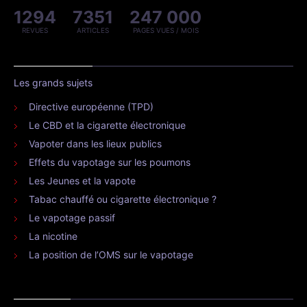
1294
7351
247 000
REVUES
ARTICLES
PAGES VUES / MOIS
Les grands sujets
Directive européenne (TPD)
Le CBD et la cigarette électronique
Vapoter dans les lieux publics
Effets du vapotage sur les poumons
Les Jeunes et la vapote
Tabac chauffé ou cigarette électronique ?
Le vapotage passif
La nicotine
La position de l’OMS sur le vapotage