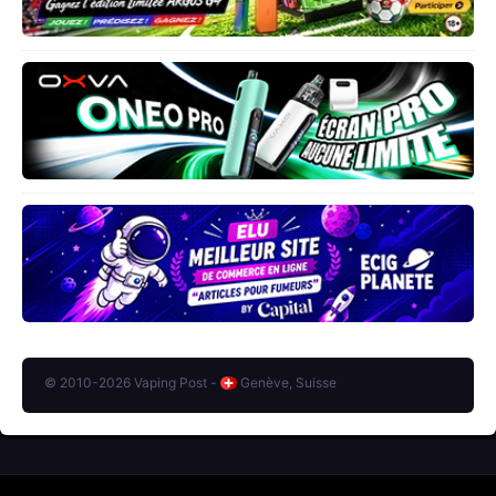
© 2010-2026 Vaping Post -
Genève, Suisse