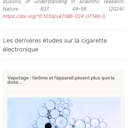
illusions of understanding in scientific research.
Nature 627, 49–58 (2024).
https://doi.org/10.1038/s41586-024-07146-0
.
Les dernières études sur la cigarette
électronique
Vapotage : l’arôme et l’appareil pèsent plus que la
dose...