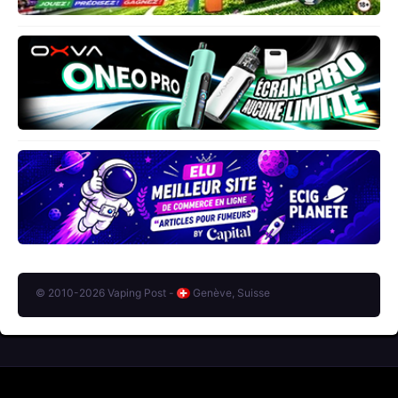
© 2010-2026 Vaping Post -
Genève, Suisse