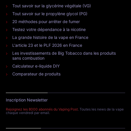
Tout savoir sur la glycérine végétale (VG)
Tout savoir sur le propylène glycol (PG)
20 méthodes pour arrêter de fumer
Testez votre dépendance à la nicotine
La grande histoire de la vape en France
L'article 23 et le PLF 2026 en France
Les investissements de Big Tobacco dans les produits
sans combustion
Calculateur e-liquide DIY
Comparateur de produits
Inscription Newsletter
Rejoignez les 8000 abonnés du Vaping Post
. Toutes les news de la vape
chaque vendredi par email.