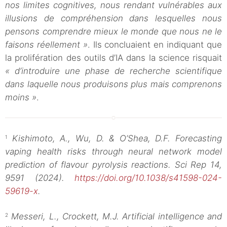
nos limites cognitives, nous rendant vulnérables aux
illusions de compréhension dans lesquelles nous
pensons comprendre mieux le monde que nous ne le
faisons réellement »
. Ils concluaient en indiquant que
la prolifération des outils d’IA dans la science risquait
« d’introduire une phase de recherche scientifique
dans laquelle nous produisons plus mais comprenons
moins »
.
Kishimoto, A., Wu, D. & O’Shea, D.F. Forecasting
1
vaping health risks through neural network model
prediction of flavour pyrolysis reactions. Sci Rep 14,
9591 (2024).
https://doi.org/10.1038/s41598-024-
59619-x
.
Messeri, L., Crockett, M.J. Artificial intelligence and
2