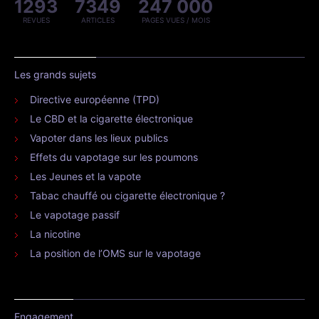
1293
7349
247 000
REVUES
ARTICLES
PAGES VUES / MOIS
Les grands sujets
Directive européenne (TPD)
Le CBD et la cigarette électronique
Vapoter dans les lieux publics
Effets du vapotage sur les poumons
Les Jeunes et la vapote
Tabac chauffé ou cigarette électronique ?
Le vapotage passif
La nicotine
La position de l’OMS sur le vapotage
Engagement