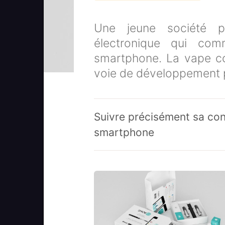
Une jeune société pa
électronique qui com
smartphone. La vape co
voie de développement po
Suivre précisément sa co
smartphone