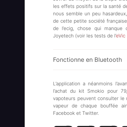
les effets positifs sur la santé 
nous semble un peu hasardeux, i
de cette petite société française q
de l’ecig, chose qui manque c
Joyetech (voir les tests de l’
eVic
Fonctionne en Bluetooth
L’application a néanmoins l’avan
l’achat du kit Smokio pour 79,
vapoteurs peuvent consulter le 
vapeur de chaque bouffée ains
Facebook et Twitter.