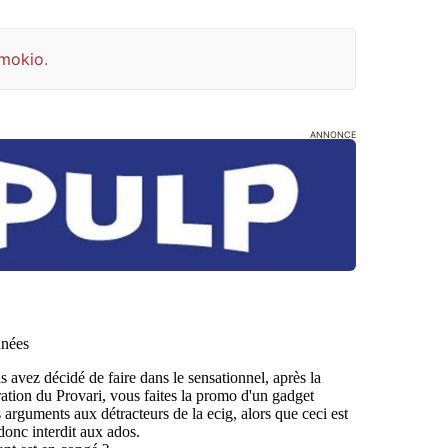
Smokio
.
ANNONCE