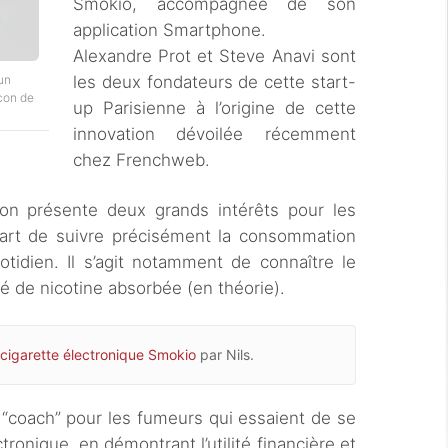
Smokio, accompagnée de son
application Smartphone.
Alexandre Prot et Steve Anavi sont
un
les deux fondateurs de cette start-
con de
up Parisienne à l’origine de cette
innovation dévoilée récemment
chez Frenchweb.
tion présente deux grands intérêts pour les
 part de suivre précisément la consommation
otidien. Il s’agit notamment de connaître le
é de nicotine absorbée (en théorie).
cigarette électronique Smokio
par Nils.
 “coach” pour les fumeurs qui essaient de se
ronique, en démontrant l’utilité financière et