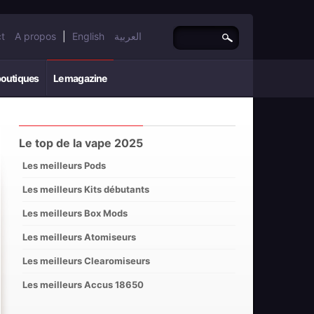
t
A propos
|
English
العربية
boutiques
Le magazine
Le top de la vape 2025
Les meilleurs Pods
Les meilleurs Kits débutants
Les meilleurs Box Mods
Les meilleurs Atomiseurs
Les meilleurs Clearomiseurs
Les meilleurs Accus 18650