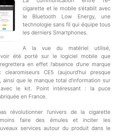
La communication entre l’e-
cigarette et le mobile s’établit avec
le Bluetooth Low Energy, une
technologie sans fil qui équipe tous
les derniers Smartphones.
kio
A la vue du matériel utilisé,
voir été porté sur le logiciel mobile que
egrettera en effet l’absence d’une marque
 clearomiseurs CE5 (aujourd’hui presque
 ainsi que le manque total d’information sur
 avec le kit. Point intéressant : la puce
abriquée en France.
 révolutionner l’univers de la cigarette
moins faire des émules et inciter les
uveaux services autour du produit dans le