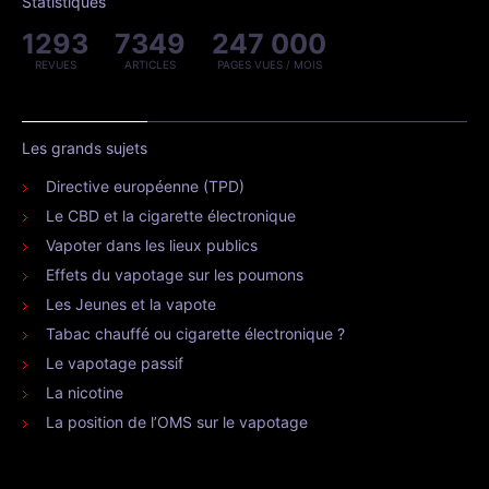
Statistiques
1293
7349
247 000
REVUES
ARTICLES
PAGES VUES / MOIS
Les grands sujets
Directive européenne (TPD)
Le CBD et la cigarette électronique
Vapoter dans les lieux publics
Effets du vapotage sur les poumons
Les Jeunes et la vapote
Tabac chauffé ou cigarette électronique ?
Le vapotage passif
La nicotine
La position de l’OMS sur le vapotage