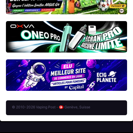
© 2010-2026 Vaping Post -
Genève, Suisse