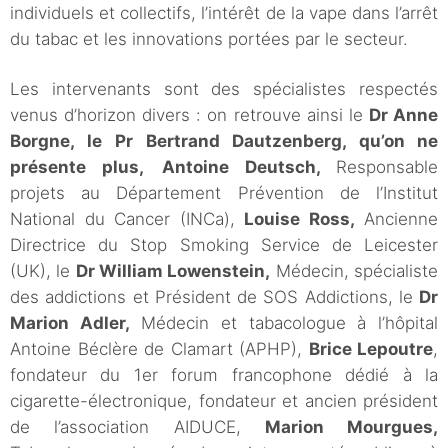
individuels et collectifs, l’intérêt de la vape dans l’arrêt
du tabac et les innovations portées par le secteur.
Les intervenants sont des spécialistes respectés
venus d’horizon divers : on retrouve ainsi le
Dr Anne
Borgne,
le
Pr Bertrand Dautzenberg
,
qu’on ne
présente plus,
Antoine Deutsch
,
Responsable
projets au Département Prévention de l’Institut
National du Cancer (INCa),
Louise Ross
,
Ancienne
Directrice du Stop Smoking Service de Leicester
(UK), le
Dr William Lowenstein
,
Médecin, spécialiste
des addictions et Président de SOS Addictions, le
Dr
Marion Adler
,
Médecin et tabacologue à l’hôpital
Antoine Béclère de Clamart (APHP),
Brice Lepoutre
,
fondateur du 1er forum francophone dédié à la
cigarette-électronique, fondateur et ancien président
de l’association AIDUCE,
Marion Mourgues
,