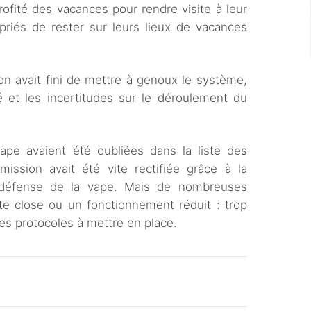
rofité des vacances pour rendre visite à leur
priés de rester sur leurs lieux de vacances
on avait fini de mettre à genoux le système,
é et les incertitudes sur le déroulement du
vape avaient été oubliées dans la liste des
ission avait été vite rectifiée grâce à la
e défense de la vape. Mais de nombreuses
te close ou un fonctionnement réduit : trop
 les protocoles à mettre en place.