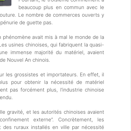
beaucoup plus en commun avec le
mouture. Le nombre de commerces ouverts y
a pénurie de guette pas.
n phénomène avait mis à mal le monde de la
Les usines chinoises, qui fabriquent la quasi-
une immense majorité du matériel, avaient
 de Nouvel An chinois.
ur les grossistes et importateurs. En effet, il
us pour obtenir la nécessité de matériel
ent pas forcément plus, l’industrie chinoise
tendu.
lle gravité, et les autorités chinoises avaient
“confinement externe”. Concrètement, les
 des ruraux installés en ville par nécessité