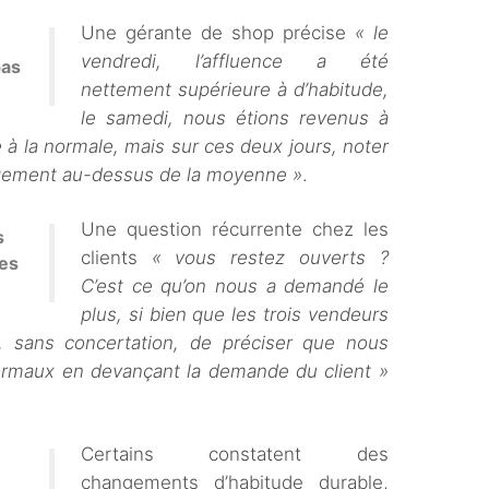
Une gérante de shop précise
« le
vendredi, l’affluence a été
pas
nettement supérieure à d’habitude,
le samedi, nous étions revenus à
 à la normale, mais sur ces deux jours, noter
rgement au-dessus de la moyenne »
.
Une question récurrente chez les
s
clients
« vous restez ouverts ?
des
C’est ce qu’on nous a demandé le
plus, si bien que les trois vendeurs
, sans concertation, de préciser que nous
normaux en devançant la demande du client »
Certains constatent des
changements d’habitude durable,