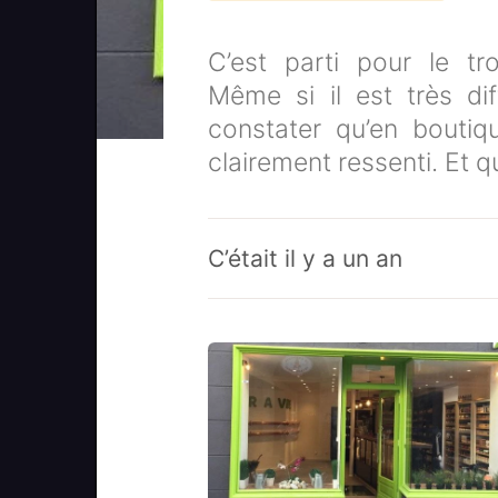
C’est parti pour le tr
Même si il est très di
constater qu’en boutiq
clairement ressenti. Et q
C’était il y a un an