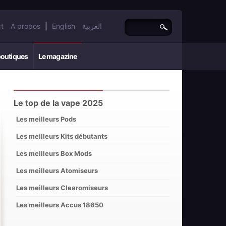
t
A propos
|
English
العربية
boutiques
Le magazine
Le top de la vape 2025
Les meilleurs Pods
Les meilleurs Kits débutants
Les meilleurs Box Mods
Les meilleurs Atomiseurs
Les meilleurs Clearomiseurs
Les meilleurs Accus 18650