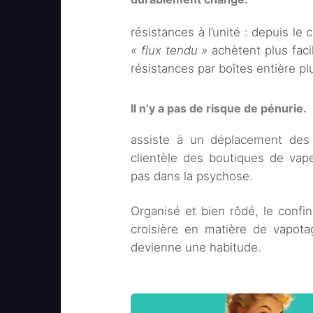
résistances à l’unité : depuis le
« flux tendu »
achètent plus fac
résistances par boîtes entière p
Il n’y a pas de risque de pénurie.
assiste à un déplacement des a
clientèle des boutiques de vap
pas dans la psychose.
Organisé et bien rôdé, le confi
croisière en matière de vapota
devienne une habitude.