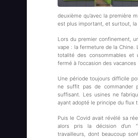
deuxième qu’avec la première 
est plus important, et surtout, l
Lors du premier confinement, u
vape : la fermeture de la Chine. 
totalité des consommables et 
fermé à l’occasion des vacances
Une période toujours difficile po
ne suffit pas de commander pl
suffisant. Les usines ne fabriqu
ayant adopté le principe du flux 
Puis le Covid avait révélé sa rée
alors pris la décision d’un 
travailleurs, dont beaucoup sont