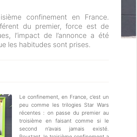
oisième confinement en France.
fférent du premier, force est de
ues, l’impact de l’annonce a été
ue les habitudes sont prises.
Le confinement, en France, c’est un
peu comme les trilogies Star Wars
récentes : on passe du premier au
troisième en faisant comme si le
second n’avais jamais existé.
Pourtant, le troisième confinement a