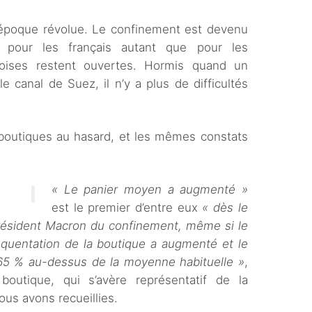
e époque révolue. Le confinement est devenu
l pour les français autant que pour les
noises restent ouvertes. Hormis quand un
 canal de Suez, il n’y a plus de difficultés
outiques au hasard, et les mêmes constats
« Le panier moyen a augmenté »
est le premier d’entre eux
« dès le
Président Macron du confinement, même si le
équentation de la boutique a augmenté et le
65 % au-dessus de la moyenne habituelle »
,
outique, qui s’avère représentatif de la
us avons recueillies.