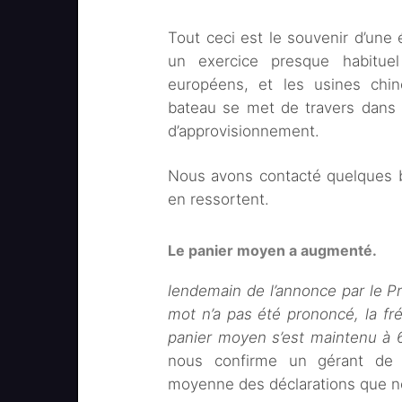
Tout ceci est le souvenir d’un
un exercice presque habitue
européens, et les usines chi
bateau se met de travers dans le
d’approvisionnement.
Nous avons contacté quelques b
en ressortent.
Le panier moyen a augmenté.
lendemain de l’annonce par le 
mot n’a pas été prononcé, la fr
panier moyen s’est maintenu à 
nous confirme un gérant de b
moyenne des déclarations que no