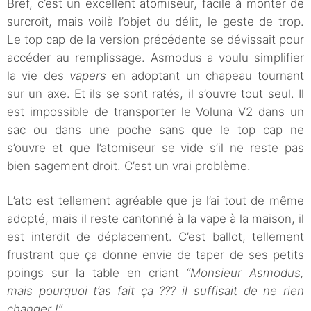
Bref, c’est un excellent atomiseur, facile à monter de
surcroît, mais voilà l’objet du délit, le geste de trop.
Le top cap de la version précédente se dévissait pour
accéder au remplissage. Asmodus a voulu simplifier
la vie des
vapers
en adoptant un chapeau tournant
sur un axe. Et ils se sont ratés, il s’ouvre tout seul. Il
est impossible de transporter le Voluna V2 dans un
sac ou dans une poche sans que le top cap ne
s’ouvre et que l’atomiseur se vide s’il ne reste pas
bien sagement droit. C’est un vrai problème.
L’ato est tellement agréable que je l’ai tout de même
adopté, mais il reste cantonné à la vape à la maison, il
est interdit de déplacement. C’est ballot, tellement
frustrant que ça donne envie de taper de ses petits
poings sur la table en criant
“Monsieur Asmodus,
mais pourquoi t’as fait ça ??? il suffisait de ne rien
changer !”