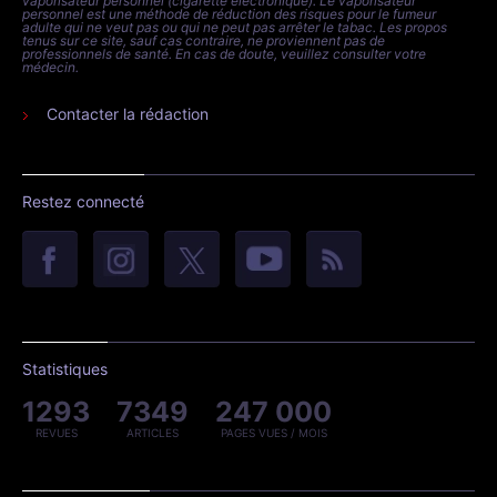
Le Vaping Post est un site d'informations internationales sur le
vaporisateur personnel (cigarette électronique). Le vaporisateur
personnel est une méthode de réduction des risques pour le fumeur
adulte qui ne veut pas ou qui ne peut pas arrêter le tabac. Les propos
tenus sur ce site, sauf cas contraire, ne proviennent pas de
professionnels de santé. En cas de doute, veuillez consulter votre
médecin.
Contacter la rédaction
Restez connecté
Statistiques
1293
7349
247 000
REVUES
ARTICLES
PAGES VUES / MOIS