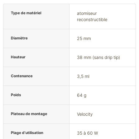
Type de matériel
atomiseur
reconstructible
Diamètre
25 mm
Hauteur
38 mm (sans drip tip)
Contenance
3,5 ml
Poids
64 g
Plateau de montage
Velocity
Plage d’utilisation
35 à 60 W