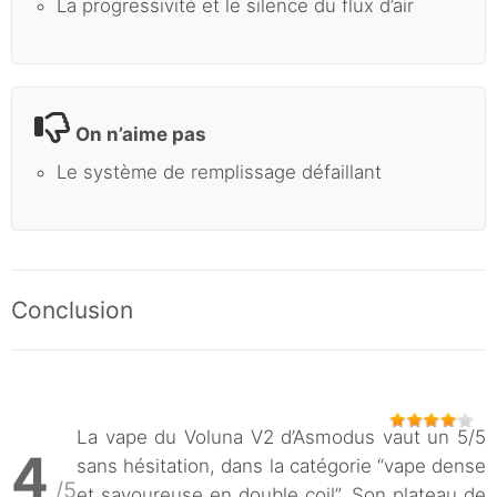
La progressivité et le silence du flux d’air
On n’aime pas
Le système de remplissage défaillant
Conclusion
La vape du Voluna V2 d’Asmodus vaut un 5/5
4
sans hésitation, dans la catégorie “vape dense
/5
et savoureuse en double coil”. Son plateau de