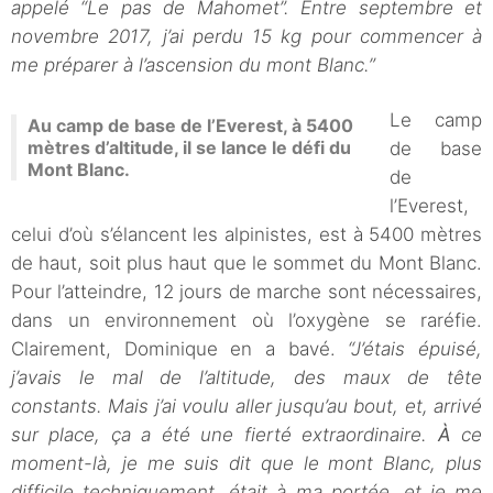
appelé “Le pas de Mahomet”. Entre septembre et
novembre 2017, j’ai perdu 15 kg pour commencer à
me préparer à l’ascension du mont Blanc.”
Le camp
Au camp de base de l’Everest, à 5400
mètres d’altitude, il se lance le défi du
de base
Mont Blanc.
de
l’Everest,
celui d’où s’élancent les alpinistes, est à 5400 mètres
de haut, soit plus haut que le sommet du Mont Blanc.
Pour l’atteindre, 12 jours de marche sont nécessaires,
dans un environnement où l’oxygène se raréfie.
Clairement, Dominique en a bavé.
“J’étais épuisé,
j’avais le mal de l’altitude, des maux de tête
constants. Mais j’ai voulu aller jusqu’au bout, et, arrivé
sur place, ça a été une fierté extraordinaire.
À
ce
moment-là, je me suis dit que le mont Blanc, plus
difficile techniquement, était à ma portée, et je me