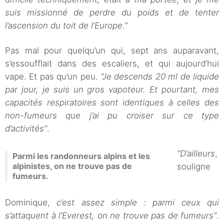
suis missionné de perdre du poids et de tenter
l’ascension du toit de l’Europe.”
Pas mal pour quelqu’un qui, sept ans auparavant,
s’essoufflait dans des escaliers, et qui aujourd’hui
vape. Et pas qu’un peu.
“Je descends 20 ml de liquide
par jour, je suis un gros vapoteur. Et pourtant, mes
capacités respiratoires sont identiques à celles des
non-fumeurs que j’ai pu croiser sur ce type
d’activités”
.
“D’ailleurs
,
Parmi les randonneurs alpins et les
alpinistes, on ne trouve pas de
souligne
fumeurs.
Dominique,
c’est assez simple : parmi ceux qui
s’attaquent à l’Everest, on ne trouve pas de fumeurs”
.