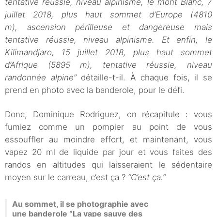
tentative réussie, niveau alpinisme, le mont Blanc, 7
juillet 2018, plus haut sommet d’Europe (4810
m), ascension périlleuse et dangereuse mais
tentative réussie, niveau alpinisme. Et enfin, le
Kilimandjaro, 15 juillet 2018, plus haut sommet
d’Afrique (5895 m), tentative réussie, niveau
randonnée alpine”
détaille-t-il.
À
chaque fois, il se
prend en photo avec la banderole, pour le défi.
Donc, Dominique Rodriguez, on récapitule : vous
fumiez comme un pompier au point de vous
essouffler au moindre effort, et maintenant, vous
vapez 20 ml de liquide par jour et vous faites des
randos en altitudes qui laisseraient le sédentaire
moyen sur le carreau, c’est ça ?
“C’est ça.”
Au sommet, il se photographie avec
une banderole “La vape sauve des