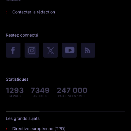
Contacter la rédaction
Restez connecté
Statistiques
1293
7349
247 000
REVUES
ARTICLES
PAGES VUES / MOIS
Les grands sujets
Directive européenne (TPD)