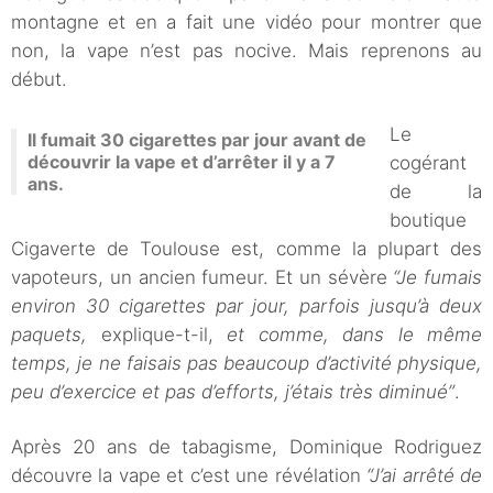
montagne et en a fait une vidéo pour montrer que
non, la vape n’est pas nocive. Mais reprenons au
début.
Le
Il fumait 30 cigarettes par jour avant de
découvrir la vape et d’arrêter il y a 7
cogérant
ans.
de la
boutique
Cigaverte de Toulouse est, comme la plupart des
vapoteurs, un ancien fumeur. Et un sévère
“Je fumais
environ 30 cigarettes par jour, parfois jusqu’à deux
paquets,
explique-t-il,
et comme, dans le même
temps, je ne faisais pas beaucoup d’activité physique,
peu d’exercice et pas d’efforts, j’étais très diminué”
.
Après 20 ans de tabagisme, Dominique Rodriguez
découvre la vape et c’est une révélation
“J’ai arrêté de