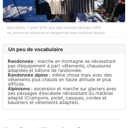
Mont Blanc, 7 juillet 2018, plus haut sommet d’Europe (4810
m), ascension périlleuse et dangereuse mais tentative réussie
Un peu de vocabulaire
Randonnée :
marche en montagne ne nécessitant
pas d’équipement à part vêtements, chaussures
adaptées et bâtons de randonnée.
Randonnée alpine :
même chose mais avec des
vêtements plus chauds en haute altitude et plus
difficile.
Alpinisme :
ascension et marche sur glaciers avec
des passages d’escalade nécessitant du matériel
adapté (Crampons, piolet, casques, cordes et
baudriers et vêtements adaptés).