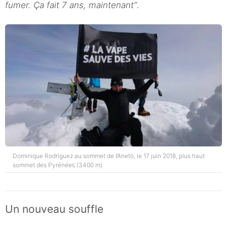
fumer. Ça fait 7 ans, maintenant”
.
Dominique Rodriguez au sommet de l’Aneto, le 17 juin 2018, plus haut
sommet des Pyrénées (3400 m)
Un nouveau souffle