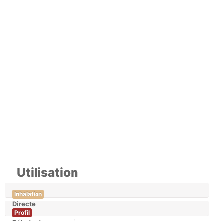
Utilisation
Inhalation
Directe
Profil