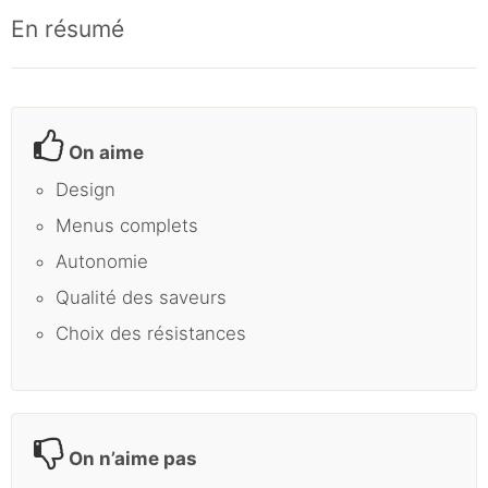
En résumé
On aime
Design
Menus complets
Autonomie
Qualité des saveurs
Choix des résistances
On n’aime pas