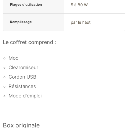
Plages d'utilisation
5 à 80 W
Remplissage
par le haut
Le coffret comprend :
Mod
Clearomiseur
Cordon USB
Résistances
Mode d'emploi
Box originale