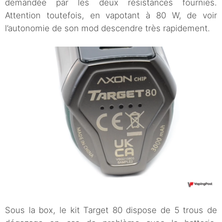
demandée par les deux résistances fournies.
Attention toutefois, en vapotant à 80 W, de voir
l’autonomie de son mod descendre très rapidement.
Sous la box, le kit Target 80 dispose de 5 trous de