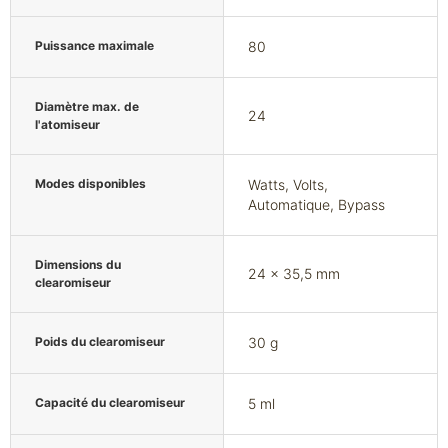
Puissance maximale
80
Diamètre max. de
24
l'atomiseur
Modes disponibles
Watts, Volts,
Automatique, Bypass
Dimensions du
24 x 35,5 mm
clearomiseur
Poids du clearomiseur
30 g
Capacité du clearomiseur
5 ml