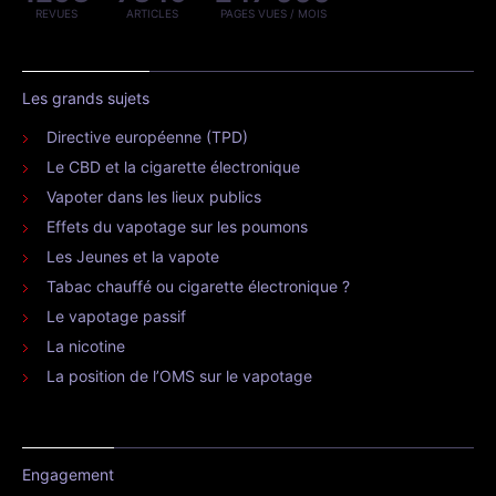
REVUES
ARTICLES
PAGES VUES / MOIS
Les grands sujets
Directive européenne (TPD)
Le CBD et la cigarette électronique
Vapoter dans les lieux publics
Effets du vapotage sur les poumons
Les Jeunes et la vapote
Tabac chauffé ou cigarette électronique ?
Le vapotage passif
La nicotine
La position de l’OMS sur le vapotage
Engagement