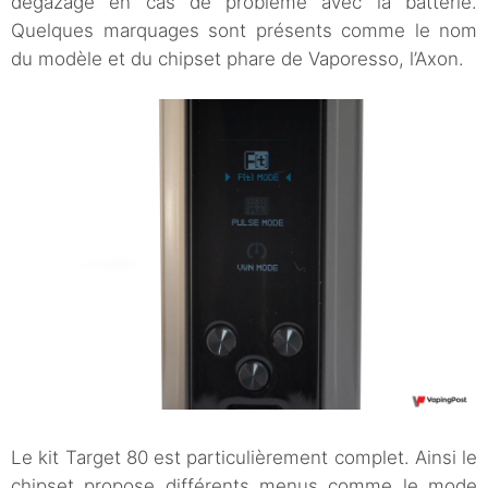
dégazage en cas de problème avec la batterie.
Quelques marquages sont présents comme le nom
du modèle et du chipset phare de Vaporesso, l’Axon.
Le kit Target 80 est particulièrement complet. Ainsi le
chipset propose différents menus comme le mode